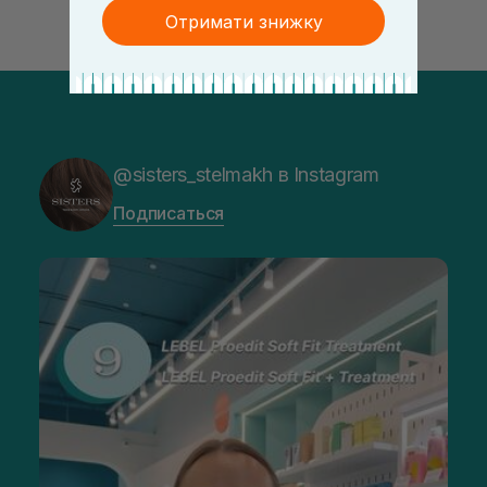
Отримати знижку
@sisters_stelmakh в Instagram
Подписаться