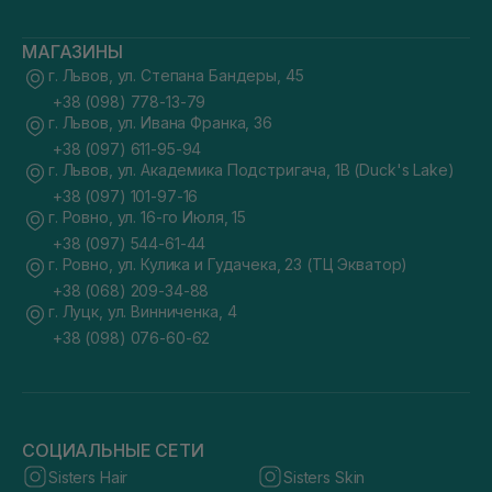
МАГАЗИНЫ
г. Львов, ул. Степана Бандеры, 45
+38 (098) 778-13-79
г. Львов, ул. Ивана Франка, 36
+38 (097) 611-95-94
г. Львов, ул. Академика Подстригача, 1В (Duck's Lake)
+38 (097) 101-97-16
г. Ровно, ул. 16-го Июля, 15
+38 (097) 544-61-44
г. Ровно, ул. Кулика и Гудачека, 23 (ТЦ Экватор)
+38 (068) 209-34-88
г. Луцк, ул. Винниченка, 4
+38 (098) 076-60-62
СОЦИАЛЬНЫЕ СЕТИ
Sisters Hair
Sisters Skin