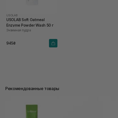
USOLAB
USOLAB Soft Oatmeal
Enzyme Powder Wash 50 г
Энзимная пудра
945₴
Рекомендованные товары