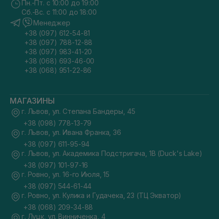
Пн.-Пт. с 10:00 до 19:00
Сб.-Вс. с 11:00 до 18:00
Менеджер
+38 (097) 612-54-81
+38 (097) 788-12-88
+38 (097) 983-41-20
+38 (068) 693-46-00
+38 (068) 951-22-86
МАГАЗИНЫ
г. Львов, ул. Степана Бандеры, 45
+38 (098) 778-13-79
г. Львов, ул. Ивана Франка, 36
+38 (097) 611-95-94
г. Львов, ул. Академика Подстригача, 1В (Duck's Lake)
+38 (097) 101-97-16
г. Ровно, ул. 16-го Июля, 15
+38 (097) 544-61-44
г. Ровно, ул. Кулика и Гудачека, 23 (ТЦ Экватор)
+38 (068) 209-34-88
г. Луцк, ул. Винниченка, 4