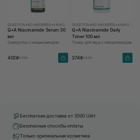
QUESTION AND ANSWER
|
Q+A NIACINAMIDE
QUESTION AND ANSWER
|
Q+A NIACINAMIDE
Q+A Niacinamide Serum 30
Q+A Niacinamide Daily
мл
Toner 100 мл
Сыворотка с ниацинамидом
Тонер для лица с ниацинамидом
402₴
374₴
574₴
534₴
Бесплатная доставка от 3000 UAH
Безопасные способы оплаты
Только оригинальная косметика