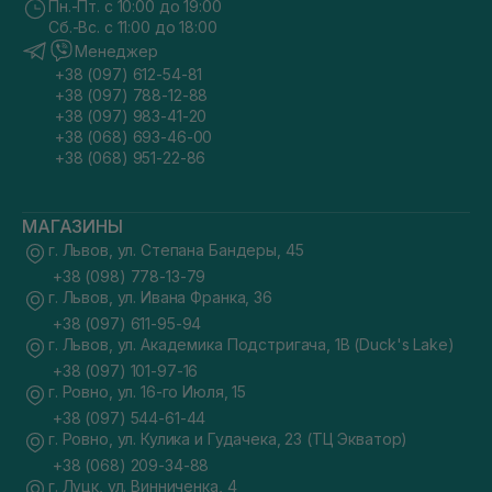
Пн.-Пт. с 10:00 до 19:00
Сб.-Вс. с 11:00 до 18:00
Менеджер
+38 (097) 612-54-81
+38 (097) 788-12-88
+38 (097) 983-41-20
+38 (068) 693-46-00
+38 (068) 951-22-86
МАГАЗИНЫ
г. Львов, ул. Степана Бандеры, 45
+38 (098) 778-13-79
г. Львов, ул. Ивана Франка, 36
+38 (097) 611-95-94
г. Львов, ул. Академика Подстригача, 1В (Duck's Lake)
+38 (097) 101-97-16
г. Ровно, ул. 16-го Июля, 15
+38 (097) 544-61-44
г. Ровно, ул. Кулика и Гудачека, 23 (ТЦ Экватор)
+38 (068) 209-34-88
г. Луцк, ул. Винниченка, 4