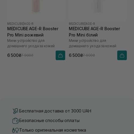
MEDICUBE
|
AGE-R
MEDICUBE
|
AGE-R
MEDICUBE AGE-R Booster
MEDICUBE AGE-R Booster
Pro Mini рожевий
Pro Mini білий
Мини устройство для
Мини устройство для
домашнего ухода за кожей
домашнего ухода за кожей
6 500₴
6 500₴
7 900₴
7 900₴
Бесплатная доставка от 3000 UAH
Безопасные способы оплаты
Только оригинальная косметика