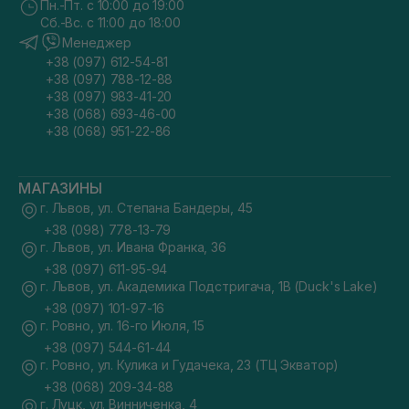
Пн.-Пт. с 10:00 до 19:00
Сб.-Вс. с 11:00 до 18:00
Менеджер
+38 (097) 612-54-81
+38 (097) 788-12-88
+38 (097) 983-41-20
+38 (068) 693-46-00
+38 (068) 951-22-86
МАГАЗИНЫ
г. Львов, ул. Степана Бандеры, 45
+38 (098) 778-13-79
г. Львов, ул. Ивана Франка, 36
+38 (097) 611-95-94
г. Львов, ул. Академика Подстригача, 1В (Duck's Lake)
+38 (097) 101-97-16
г. Ровно, ул. 16-го Июля, 15
+38 (097) 544-61-44
г. Ровно, ул. Кулика и Гудачека, 23 (ТЦ Экватор)
+38 (068) 209-34-88
г. Луцк, ул. Винниченка, 4