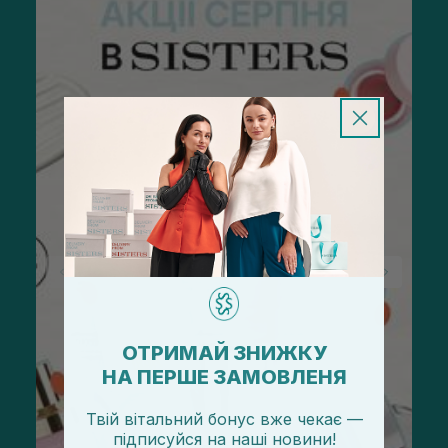
ОТРИМАЙ ЗНИЖКУ
НА ПЕРШЕ ЗАМОВЛЕНЯ
Твій вітальний бонус вже чекає —
підписуйся
на
наші новини!