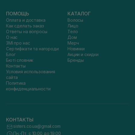
ПОМОЩЬ
КАТАЛОГ
Оплата и доставка
Волосы
Как сделать заказ
Лицо
Ответы на вопросы
Тело
О нас
Дом
ЗМІ про нас
Мерч
Сертифікати та нагороди
Новинки
Блог
Акции и скидки
Бюті словник
Бренды
Контакты
Условия использования
сайта
Политика
конфиденциальности
КОНТАКТЫ
sisters.co.ua@gmail.com
Пн.-Пт. с 10:00 до 19:00