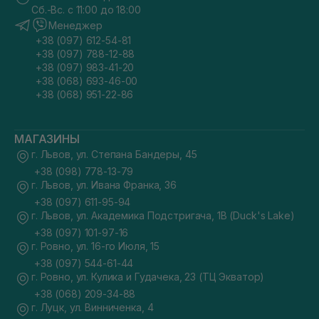
Сб.-Вс. с 11:00 до 18:00
Менеджер
+38 (097) 612-54-81
+38 (097) 788-12-88
+38 (097) 983-41-20
+38 (068) 693-46-00
+38 (068) 951-22-86
МАГАЗИНЫ
г. Львов, ул. Степана Бандеры, 45
+38 (098) 778-13-79
г. Львов, ул. Ивана Франка, 36
+38 (097) 611-95-94
г. Львов, ул. Академика Подстригача, 1В (Duck's Lake)
+38 (097) 101-97-16
г. Ровно, ул. 16-го Июля, 15
+38 (097) 544-61-44
г. Ровно, ул. Кулика и Гудачека, 23 (ТЦ Экватор)
+38 (068) 209-34-88
г. Луцк, ул. Винниченка, 4