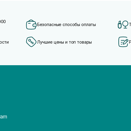
000
Безопасные способы оплаты
ости
Лучшие цены и топ товары
ram