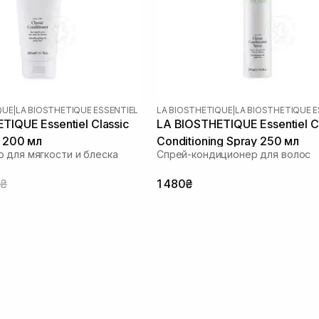
QUE
|
LA BIOSTHETIQUE ESSENTIEL
LA BIOSTHETIQUE
|
LA BIOSTHETIQUE E
TIQUE Essentiel Classic
LA BIOSTHETIQUE Essentiel C
r 200 мл
Conditioning Spray 250 мл
 для мягкости и блеска
Спрей-кондиционер для волос
0₴
1 480₴