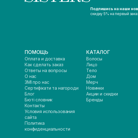
Подпишись на наши но
скидку 5% на первый зака
ПОМОЩЬ
КАТАЛОГ
Оплата и доставка
Волосы
Как сделать заказ
Лицо
Ответы на вопросы
Тело
О нас
Дом
ЗМІ про нас
Мерч
Сертифікати та нагороди
Новинки
Блог
Акции и скидки
Бюті словник
Бренды
Контакты
Условия использования
сайта
Политика
конфиденциальности