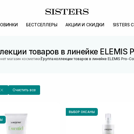
ОВИНКИ
БЕСТСЕЛЛЕРЫ
АКЦИИ И СКИДКИ
SISTERS 
лекции товаров в линейке ELEMIS P
|
нет магазин косметики
Группа коллекции товаров в линейке ELEMIS Pro-Co
Очистить все
ВЫБОР ОКСАНЫ
НЫ