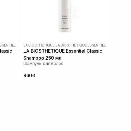
SSENTIEL
LA BIOSTHETIQUE
|
LA BIOSTHETIQUE ESSENTIEL
lassic
LA BIOSTHETIQUE Essentiel Classic
Shampoo 250 мл
Шампунь для волос
960₴