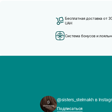
Бесплатная доставка от 3
UAH
Система бонусов и лояльн
@sisters_stelmakh в Instag
Подписаться