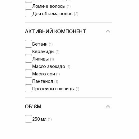
Ломкие волосы
(1)
Для объема волос
(3)
АКТИВНИЙ КОМПОНЕНТ
Бетаин
(1)
Керамиды
(1)
Липиды
(1)
Масло авокадо
(1)
Масло сои
(1)
Пантенол
(1)
Протеины пшеницы
(1)
ОБ'ЄМ
250 мл
(1)