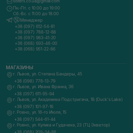
sisters.co.ua@gmail.com
Пн.-Пт. с 10:00 до 19:00
Сб.-Вс. с 11:00 до 18:00
Менеджер
+38 (097) 612-54-81
+38 (097) 788-12-88
+38 (097) 983-41-20
+38 (068) 693-46-00
+38 (068) 951-22-86
МАГАЗИНЫ
г. Львов, ул. Степана Бандеры, 45
+38 (098) 778-13-79
г. Львов, ул. Ивана Франка, 36
+38 (097) 611-95-94
г. Львов, ул. Академика Подстригача, 1В (Duck's Lake)
+38 (097) 101-97-16
г. Ровно, ул. 16-го Июля, 15
+38 (097) 544-61-44
г. Ровно, ул. Кулика и Гудачека, 23 (ТЦ Экватор)
+38 (068) 209-34-88