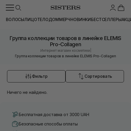
ВОЛОСЫ
ЛИЦО
ТЕЛО
ДОМ
МЕРЧ
НОВИНКИ
БЕСТСЕЛЛЕРЫ
АКЦ
Группа коллекции товаров в линейке ELEMIS
Pro-Collagen
|
Интернет магазин косметики
Группа коллекции товаров в линейке ELEMIS Pro-Collagen
Фильтр
Сортировать
Ничего не найдено.
Бесплатная доставка от 3000 UAH
Безопасные способы оплаты