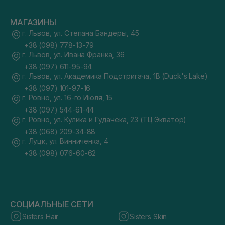
МАГАЗИНЫ
г. Львов, ул. Степана Бандеры, 45
+38 (098) 778-13-79
г. Львов, ул. Ивана Франка, 36
+38 (097) 611-95-94
г. Львов, ул. Академика Подстригача, 1В (Duck's Lake)
+38 (097) 101-97-16
г. Ровно, ул. 16-го Июля, 15
+38 (097) 544-61-44
г. Ровно, ул. Кулика и Гудачека, 23 (ТЦ Экватор)
+38 (068) 209-34-88
г. Луцк, ул. Винниченка, 4
+38 (098) 076-60-62
СОЦИАЛЬНЫЕ СЕТИ
Sisters Hair
Sisters Skin