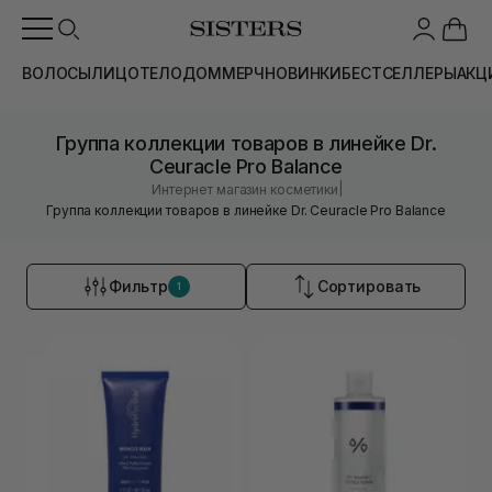
ВОЛОСЫ
ЛИЦО
ТЕЛО
ДОМ
МЕРЧ
НОВИНКИ
БЕСТСЕЛЛЕРЫ
АКЦ
Группа коллекции товаров в линейке Dr.
Ceuracle Pro Balance
|
Интернет магазин косметики
Группа коллекции товаров в линейке Dr. Ceuracle Pro Balance
Фильтр
Сортировать
1