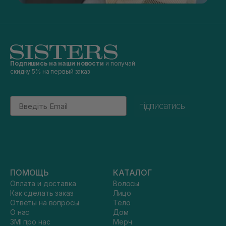
Подпишись на наши новости
и получай
скидку 5% на первый заказ
Email
підписатись
ПОМОЩЬ
КАТАЛОГ
Оплата и доставка
Волосы
Как сделать заказ
Лицо
Ответы на вопросы
Тело
О нас
Дом
ЗМІ про нас
Мерч