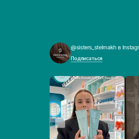
@sisters_stelmakh в Instag
Подписаться