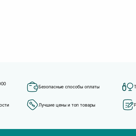
000
Безопасные способы оплаты
ости
Лучшие цены и топ товары