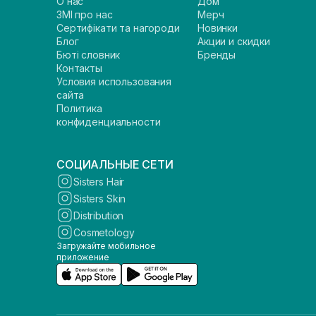
О нас
Дом
ЗМІ про нас
Мерч
Сертифікати та нагороди
Новинки
Блог
Акции и скидки
Бюті словник
Бренды
Контакты
Условия использования
сайта
Политика
конфиденциальности
СОЦИАЛЬНЫЕ СЕТИ
Sisters Hair
Sisters Skin
Distribution
Cosmetology
Загружайте мобильное
приложение