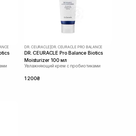
LANCE
DR. CEURACLE
|
DR. CEURACLE PRO BALANCE
tics
DR. CEURACLE Pro Balance Biotics
Moisturizer 100 мл
ами
Увлажняющий крем с пробиотиками
1 200₴