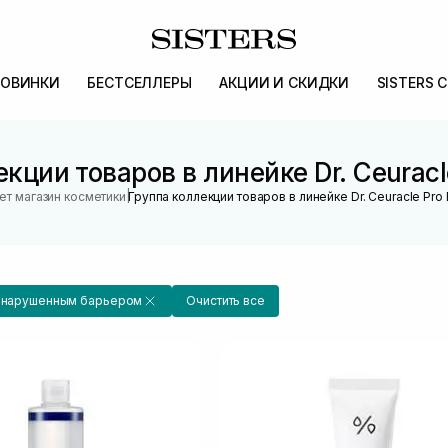
ОВИНКИ
БЕСТСЕЛЛЕРЫ
АКЦИИ И СКИДКИ
SISTERS 
кции товаров в линейке Dr. Ceuracl
|
ет магазин косметики
Группа коллекции товаров в линейке Dr. Ceuracle Pro
с нарушенным барьером
Очистить все