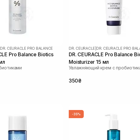
DR. CEURACLE PRO BALANCE
DR. CEURACLE
|
DR. CEURACLE PRO BA
LE Pro Balance Biotics
DR. CEURACLE Pro Balance Bio
мл
Moisturizer 15 мл
биотиками
Увлажняющий крем с пробиотик
350₴
-35%