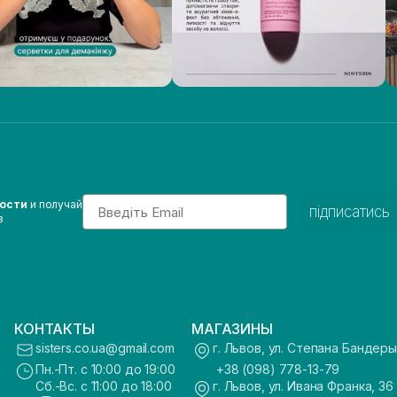
Email
вости
и получай
підписатись
з
КОНТАКТЫ
МАГАЗИНЫ
sisters.co.ua@gmail.com
г. Львов, ул. Степана Бандеры
Пн.-Пт. с 10:00 до 19:00
+38 (098) 778-13-79
Сб.-Вс. с 11:00 до 18:00
г. Львов, ул. Ивана Франка, 36