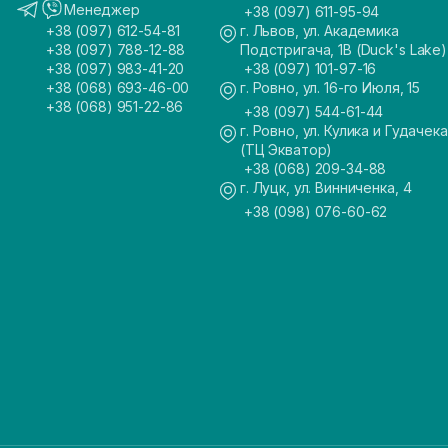
Менеджер
+38 (097) 611-95-94
+38 (097) 612-54-81
г. Львов, ул. Академика
+38 (097) 788-12-88
Подстригача, 1В (Duck's Lake)
+38 (097) 983-41-20
+38 (097) 101-97-16
+38 (068) 693-46-00
г. Ровно, ул. 16-го Июля, 15
+38 (068) 951-22-86
+38 (097) 544-61-44
г. Ровно, ул. Кулика и Гудачека
(ТЦ Экватор)
+38 (068) 209-34-88
г. Луцк, ул. Винниченка, 4
+38 (098) 076-60-62