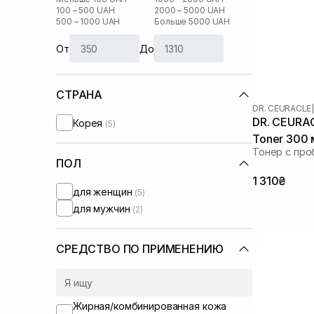
100 – 500 UAH
2000 – 5000 UAH
500 – 1000 UAH
Больше 5000 UAH
От
До
СТРАНА
DR. CEURACLE
|
DR. CEURAC
Корея
(5)
Toner 300 
Тонер с про
ПОЛ
1 310₴
для женщин
(5)
для мужчин
(2)
СРЕДСТВО ПО ПРИМЕНЕНИЮ
Жирная/комбинированная кожа