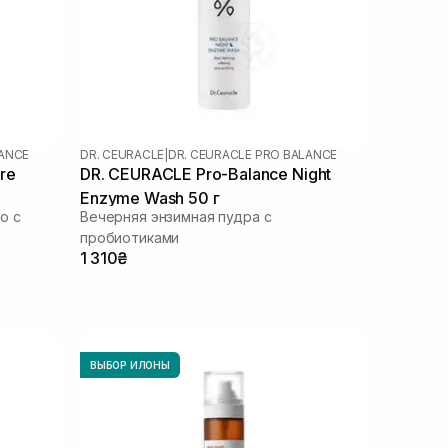
LANCE
DR. CEURACLE
|
DR. CEURACLE PRO BALANCE
re
DR. CEURACLE Pro-Balance Night
Enzyme Wash 50 г
о с
Вечерняя энзимная пудра с
пробиотиками
1 310₴
ВЫБОР ИЛОНЫ