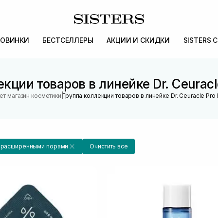
ОВИНКИ
БЕСТСЕЛЛЕРЫ
АКЦИИ И СКИДКИ
SISTERS 
кции товаров в линейке Dr. Ceuracl
|
ет магазин косметики
Группа коллекции товаров в линейке Dr. Ceuracle Pro
с расширенными порами
Очистить все