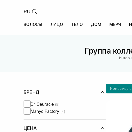
RU
ВОЛОСЫ
ЛИЦО
ТЕЛО
ДОМ
МЕРЧ
Н
Группа колле
Интерн
Кожа лица 
БРЕНД
Dr. Ceuracle
(5)
Manyo Factory
(4)
ЦЕНА