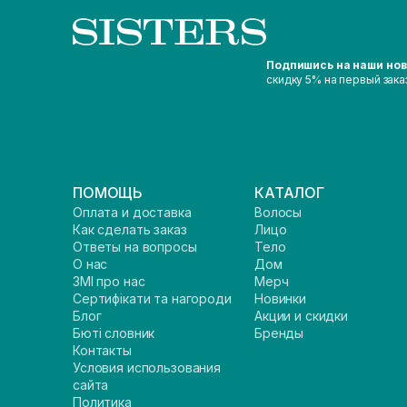
Подпишись на наши но
скидку 5% на первый зака
ПОМОЩЬ
КАТАЛОГ
Оплата и доставка
Волосы
Как сделать заказ
Лицо
Ответы на вопросы
Тело
О нас
Дом
ЗМІ про нас
Мерч
Сертифікати та нагороди
Новинки
Блог
Акции и скидки
Бюті словник
Бренды
Контакты
Условия использования
сайта
Политика