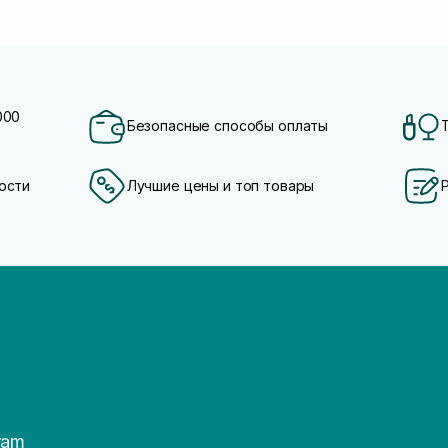
000
Безопасные способы оплаты
ости
Лучшие цены и топ товары
ram