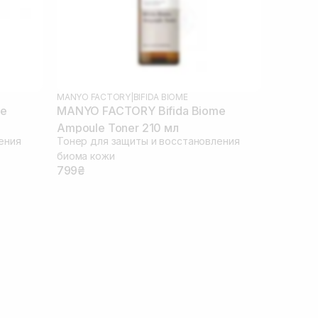
MANYO FACTORY
|
BIFIDA BIOME
me
MANYO FACTORY Bifida Biome
Ampoule Toner 210 мл
ения
Тонер для защиты и восстановления
биома кожи
799₴