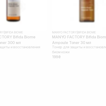
RY
|
BIFIDA BIOME
MANYO FACTORY
|
BIFIDA BIOME
TORY Bifida Biome
MANYO FACTORY Bifida Bio
ner 300 мл
Ampoule Toner 30 мл
ащиты и восстановления
Тонер для защиты и восстановл
биом кожи
199₴