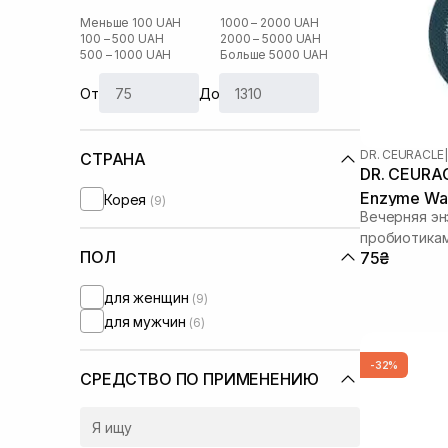
Меньше 100 UAH
1000 – 2000 UAH
100 – 500 UAH
2000 – 5000 UAH
500 – 1000 UAH
Больше 5000 UAH
От
До
DR. CEURACLE
|
СТРАНА
DR. CEURAC
Enzyme Was
Корея
(9)
Вечерняя эн
пробиотика
ПОЛ
75₴
для женщин
(9)
для мужчин
(6)
-32%
СРЕДСТВО ПО ПРИМЕНЕНИЮ