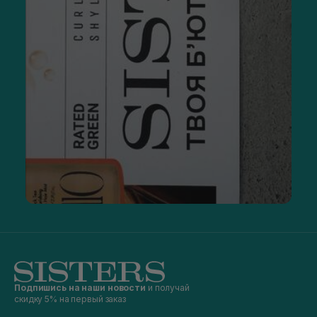
Подпишись на наши новости
и получай
скидку 5% на первый заказ