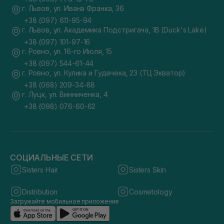
г. Львов, ул. Ивана Франка, 36
+38 (097) 611-95-94
г. Львов, ул. Академика Подстригача, 1В (Duck's Lake)
+38 (097) 101-97-16
г. Ровно, ул. 16-го Июля, 15
+38 (097) 544-61-44
г. Ровно, ул. Кулика и Гудачека, 23 (ТЦ Экватор)
+38 (068) 209-34-88
г. Луцк, ул. Винниченка, 4
+38 (098) 076-60-62
СОЦИАЛЬНЫЕ СЕТИ
Sisters Hair
Sisters Skin
Distribution
Cosmetology
Загружайте мобильное приложение