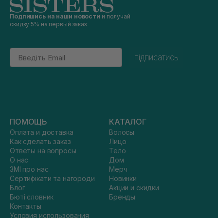
Подпишись на наши новости
и получай
скидку 5% на первый заказ
Email
підписатись
ПОМОЩЬ
КАТАЛОГ
Оплата и доставка
Волосы
Как сделать заказ
Лицо
Ответы на вопросы
Тело
О нас
Дом
ЗМІ про нас
Мерч
Сертифікати та нагороди
Новинки
Блог
Акции и скидки
Бюті словник
Бренды
Контакты
Условия использования