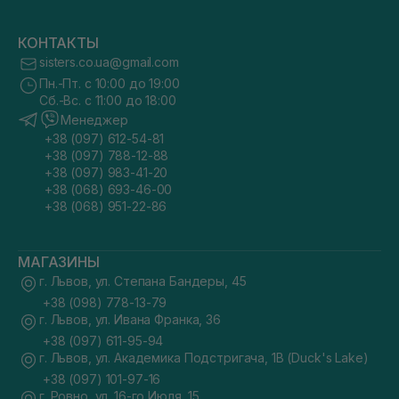
КОНТАКТЫ
sisters.co.ua@gmail.com
Пн.-Пт. с 10:00 до 19:00
Сб.-Вс. с 11:00 до 18:00
Менеджер
+38 (097) 612-54-81
+38 (097) 788-12-88
+38 (097) 983-41-20
+38 (068) 693-46-00
+38 (068) 951-22-86
МАГАЗИНЫ
г. Львов, ул. Степана Бандеры, 45
+38 (098) 778-13-79
г. Львов, ул. Ивана Франка, 36
+38 (097) 611-95-94
г. Львов, ул. Академика Подстригача, 1В (Duck's Lake)
+38 (097) 101-97-16
г. Ровно, ул. 16-го Июля, 15