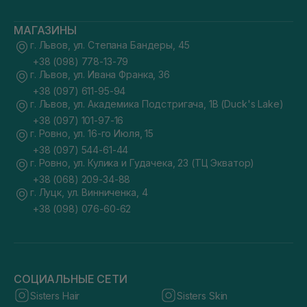
МАГАЗИНЫ
г. Львов, ул. Степана Бандеры, 45
+38 (098) 778-13-79
г. Львов, ул. Ивана Франка, 36
+38 (097) 611-95-94
г. Львов, ул. Академика Подстригача, 1В (Duck's Lake)
+38 (097) 101-97-16
г. Ровно, ул. 16-го Июля, 15
+38 (097) 544-61-44
г. Ровно, ул. Кулика и Гудачека, 23 (ТЦ Экватор)
+38 (068) 209-34-88
г. Луцк, ул. Винниченка, 4
+38 (098) 076-60-62
СОЦИАЛЬНЫЕ СЕТИ
Sisters Hair
Sisters Skin