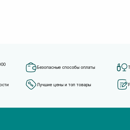
000
Безопасные способы оплаты
ости
Лучшие цены и топ товары