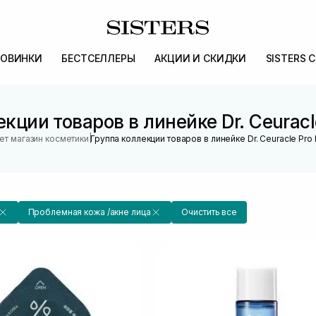
ОВИНКИ
БЕСТСЕЛЛЕРЫ
АКЦИИ И СКИДКИ
SISTERS 
кции товаров в линейке Dr. Ceuracl
|
ет магазин косметики
Группа коллекции товаров в линейке Dr. Ceuracle Pro
Проблемная кожа /акне лица
Очистить все