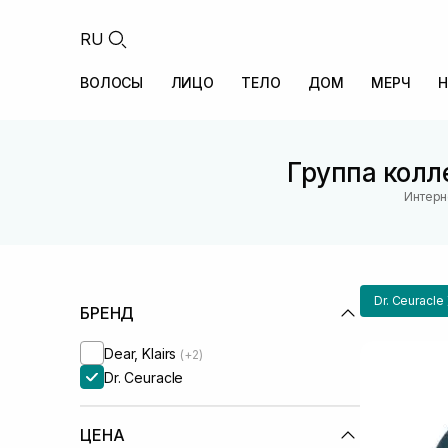
RU
ВОЛОСЫ
ЛИЦО
ТЕЛО
ДОМ
МЕРЧ
Н
Группа колле
Интерн
Dr. Ceuracle
БРЕНД
Dear, Klairs
(+2)
Dr. Ceuracle
ЦЕНА