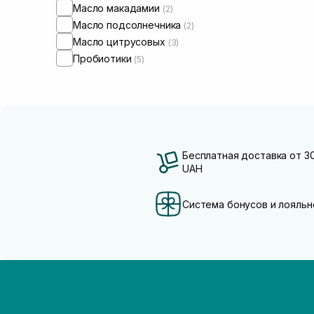
Масло макадамии
(2)
Масло подсолнечника
(2)
Масло цитрусовых
(3)
Пробиотики
(5)
Бесплатная доставка от 3
UAH
Система бонусов и лояльн