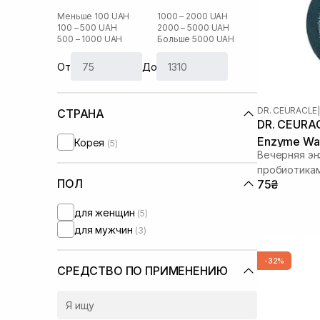
Меньше 100 UAH
1000 – 2000 UAH
100 – 500 UAH
2000 – 5000 UAH
500 – 1000 UAH
Больше 5000 UAH
От
До
DR. CEURACLE
|
СТРАНА
DR. CEURAC
Enzyme Was
Корея
(5)
Вечерняя эн
пробиотика
ПОЛ
75₴
для женщин
(5)
для мужчин
(3)
-32%
СРЕДСТВО ПО ПРИМЕНЕНИЮ