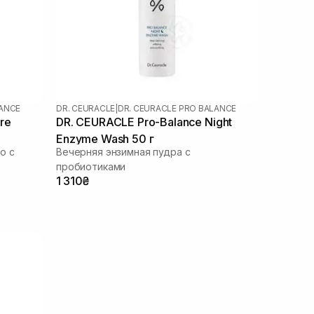
LANCE
DR. CEURACLE
|
DR. CEURACLE PRO BALANCE
re
DR. CEURACLE Pro-Balance Night
Enzyme Wash 50 г
о с
Вечерняя энзимная пудра с
пробиотиками
1 310₴