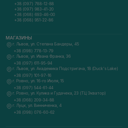
+38 (097) 788-12-88
+38 (097) 983-41-20
+38 (068) 693-46-00
+38 (068) 951-22-86
МАГАЗИНЫ
г. Львов, ул. Степана Бандеры, 45
+38 (098) 778-13-79
г. Львов, ул. Ивана Франка, 36
+38 (097) 611-95-94
г. Львов, ул. Академика Подстригача, 1В (Duck's Lake)
+38 (097) 101-97-16
г. Ровно, ул. 16-го Июля, 15
+38 (097) 544-61-44
г. Ровно, ул. Кулика и Гудачека, 23 (ТЦ Экватор)
+38 (068) 209-34-88
г. Луцк, ул. Винниченка, 4
+38 (098) 076-60-62