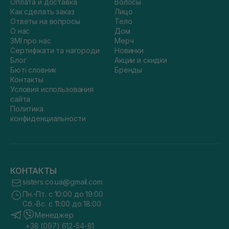
Оплата и доставка
Волосы
Как сделать заказ
Лицо
Ответы на вопросы
Тело
О нас
Дом
ЗМІ про нас
Мерч
Сертифікати та нагороди
Новинки
Блог
Акции и скидки
Бюті словник
Бренды
Контакты
Условия использования
сайта
Политика
конфиденциальности
КОНТАКТЫ
sisters.co.ua@gmail.com
Пн.-Пт. с 10:00 до 19:00
Сб.-Вс. с 11:00 до 18:00
Менеджер
+38 (097) 612-54-81