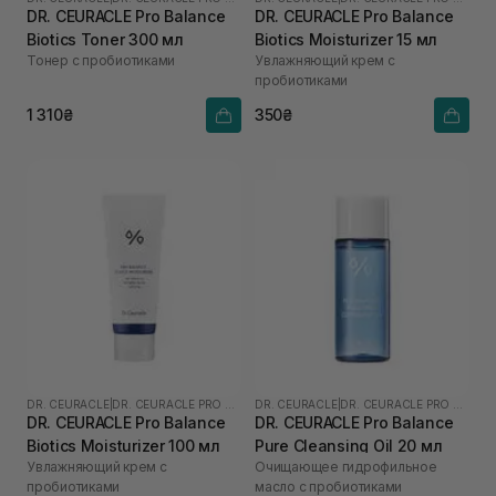
DR. CEURACLE Pro Balance
DR. CEURACLE Pro Balance
Biotics Toner 300 мл
Biotics Moisturizer 15 мл
Тонер с пробиотиками
Увлажняющий крем с
пробиотиками
1 310₴
350₴
DR. CEURACLE
|
DR. CEURACLE PRO BALANCE
DR. CEURACLE
|
DR. CEURACLE PRO BALANCE
DR. CEURACLE Pro Balance
DR. CEURACLE Pro Balance
Biotics Moisturizer 100 мл
Pure Cleansing Oil 20 мл
Увлажняющий крем с
Очищающее гидрофильное
пробиотиками
масло с пробиотиками