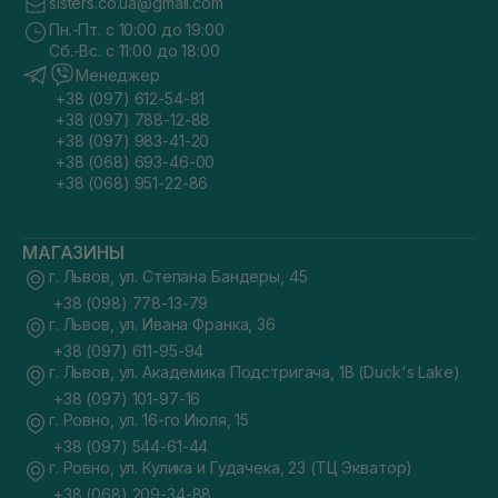
sisters.co.ua@gmail.com
Пн.-Пт. с 10:00 до 19:00
Сб.-Вс. с 11:00 до 18:00
Менеджер
+38 (097) 612-54-81
+38 (097) 788-12-88
+38 (097) 983-41-20
+38 (068) 693-46-00
+38 (068) 951-22-86
МАГАЗИНЫ
г. Львов, ул. Степана Бандеры, 45
+38 (098) 778-13-79
г. Львов, ул. Ивана Франка, 36
+38 (097) 611-95-94
г. Львов, ул. Академика Подстригача, 1В (Duck's Lake)
+38 (097) 101-97-16
г. Ровно, ул. 16-го Июля, 15
+38 (097) 544-61-44
г. Ровно, ул. Кулика и Гудачека, 23 (ТЦ Экватор)
+38 (068) 209-34-88