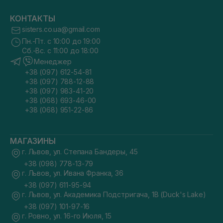
КОНТАКТЫ
sisters.co.ua@gmail.com
Пн.-Пт. с 10:00 до 19:00
Сб.-Вс. с 11:00 до 18:00
Менеджер
+38 (097) 612-54-81
+38 (097) 788-12-88
+38 (097) 983-41-20
+38 (068) 693-46-00
+38 (068) 951-22-86
МАГАЗИНЫ
г. Львов, ул. Степана Бандеры, 45
+38 (098) 778-13-79
г. Львов, ул. Ивана Франка, 36
+38 (097) 611-95-94
г. Львов, ул. Академика Подстригача, 1В (Duck's Lake)
+38 (097) 101-97-16
г. Ровно, ул. 16-го Июля, 15