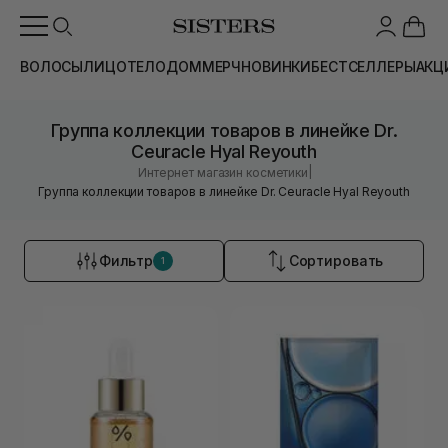
ВОЛОСЫ
ЛИЦО
ТЕЛО
ДОМ
МЕРЧ
НОВИНКИ
БЕСТСЕЛЛЕРЫ
АКЦ
Группа коллекции товаров в линейке Dr.
Ceuracle Hyal Reyouth
|
Интернет магазин косметики
Группа коллекции товаров в линейке Dr. Ceuracle Hyal Reyouth
Фильтр
Сортировать
1