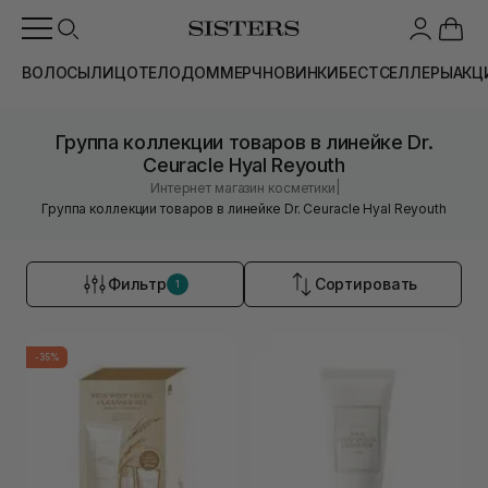
ВОЛОСЫ
ЛИЦО
ТЕЛО
ДОМ
МЕРЧ
НОВИНКИ
БЕСТСЕЛЛЕРЫ
АКЦ
Группа коллекции товаров в линейке Dr.
Ceuracle Hyal Reyouth
|
Интернет магазин косметики
Группа коллекции товаров в линейке Dr. Ceuracle Hyal Reyouth
Фильтр
Сортировать
1
-35%