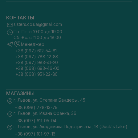
КОНТАКТЫ
sisters.co.ua@gmail.com
Пн.-Пт. с 10:00 до 19:00
Сб.-Вс. с 11:00 до 18:00
Менеджер
+38 (097) 612-54-81
+38 (097) 788-12-88
+38 (097) 983-41-20
+38 (068) 693-46-00
+38 (068) 951-22-86
МАГАЗИНЫ
г. Львов, ул. Степана Бандеры, 45
+38 (098) 778-13-79
г. Львов, ул. Ивана Франка, 36
+38 (097) 611-95-94
г. Львов, ул. Академика Подстригача, 1В (Duck's Lake)
+38 (097) 101-97-16