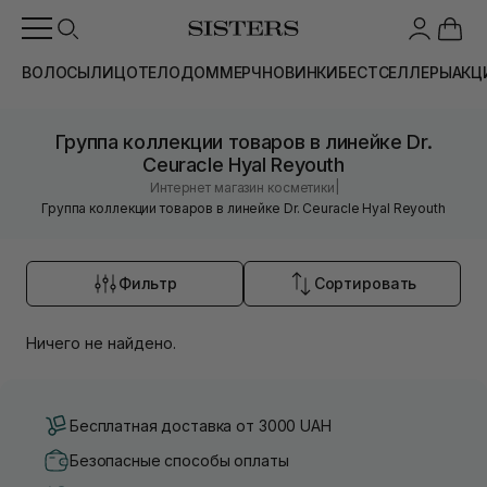
ВОЛОСЫ
ЛИЦО
ТЕЛО
ДОМ
МЕРЧ
НОВИНКИ
БЕСТСЕЛЛЕРЫ
АКЦ
Группа коллекции товаров в линейке Dr.
Ceuracle Hyal Reyouth
|
Интернет магазин косметики
Группа коллекции товаров в линейке Dr. Ceuracle Hyal Reyouth
Фильтр
Сортировать
Ничего не найдено.
Бесплатная доставка от 3000 UAH
Безопасные способы оплаты