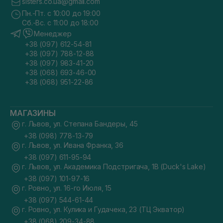
sisters.co.ua@gmail.com
Пн.-Пт. с 10:00 до 19:00
Сб.-Вс. с 11:00 до 18:00
Менеджер
+38 (097) 612-54-81
+38 (097) 788-12-88
+38 (097) 983-41-20
+38 (068) 693-46-00
+38 (068) 951-22-86
МАГАЗИНЫ
г. Львов, ул. Степана Бандеры, 45
+38 (098) 778-13-79
г. Львов, ул. Ивана Франка, 36
+38 (097) 611-95-94
г. Львов, ул. Академика Подстригача, 1В (Duck's Lake)
+38 (097) 101-97-16
г. Ровно, ул. 16-го Июля, 15
+38 (097) 544-61-44
г. Ровно, ул. Кулика и Гудачека, 23 (ТЦ Экватор)
+38 (068) 209-34-88