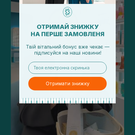
ОТРИМАЙ ЗНИЖКУ
НА ПЕРШЕ ЗАМОВЛЕНЯ
Твій вітальний бонус вже чекає —
підписуйся
на
наші новини!
email
Отримати знижку