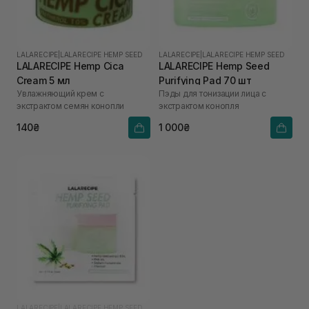
LALARECIPE
|
LALARECIPE HEMP SEED
LALARECIPE
|
LALARECIPE HEMP SEED
LALARECIPE Hemp Cica
LALARECIPE Hemp Seed
Cream 5 мл
Purifying Pad 70 шт
Увлажняющий крем с
Пэды для тонизации лица с
экстрактом семян конопли
экстрактом конопля
140₴
1 000₴
LALARECIPE
|
LALARECIPE HEMP SEED