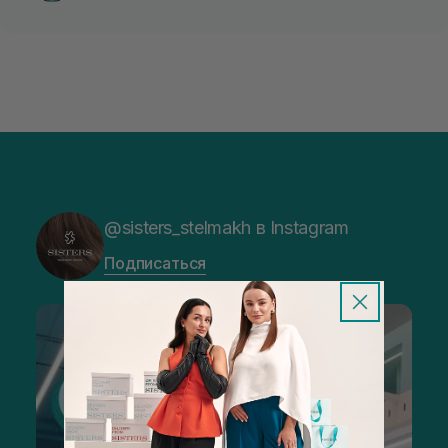
@sisters_stelmakh в Instagram
Подписаться