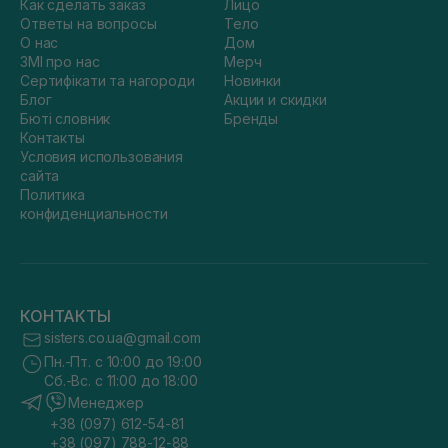
Как сделать заказ
Лицо
Ответы на вопросы
Тело
О нас
Дом
ЗМІ про нас
Мерч
Сертифікати та нагороди
Новинки
Блог
Акции и скидки
Бюті словник
Бренды
Контакты
Условия использования
сайта
Политика
конфиденциальности
КОНТАКТЫ
sisters.co.ua@gmail.com
Пн.-Пт. с 10:00 до 19:00
Сб.-Вс. с 11:00 до 18:00
Менеджер
+38 (097) 612-54-81
+38 (097) 788-12-88