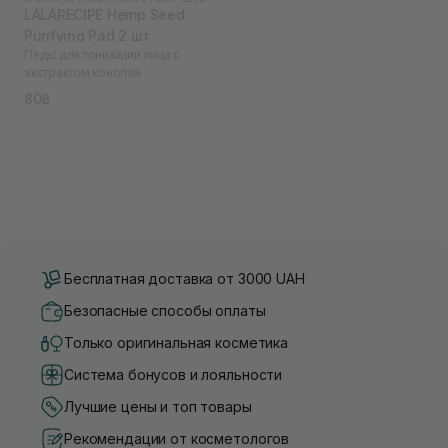
LALARECIPE Hemp Seed
Purifying Pad 2 шт
Пэды для тонизации лица с
экстрактом конопля
80₴
Бесплатная доставка от 3000 UAH
Безопасные способы оплаты
Только оригинальная косметика
Система бонусов и лояльности
Лучшие цены и топ товары
Рекомендации от косметологов