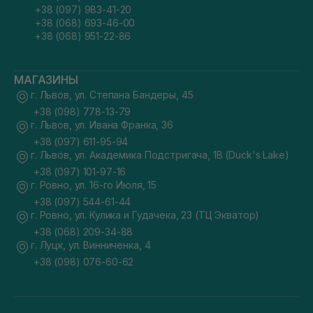
+38 (097) 983-41-20
+38 (068) 693-46-00
+38 (068) 951-22-86
МАГАЗИНЫ
г. Львов, ул. Степана Бандеры, 45
+38 (098) 778-13-79
г. Львов, ул. Ивана Франка, 36
+38 (097) 611-95-94
г. Львов, ул. Академика Подстригача, 1В (Duck's Lake)
+38 (097) 101-97-16
г. Ровно, ул. 16-го Июля, 15
+38 (097) 544-61-44
г. Ровно, ул. Кулика и Гудачека, 23 (ТЦ Экватор)
+38 (068) 209-34-88
г. Луцк, ул. Винниченка, 4
+38 (098) 076-60-62