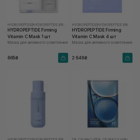
HYDROPEPTIDE
|
HYDROPEPTIDE BRIGHTEN
HYDROPEPTIDE
|
HYDROPEPTIDE BRIGHTEN
HYDROPEPTIDE Firming
HYDROPEPTIDE Firming
Vitamin C Mask 1 шт
Vitamin C Mask 4 шт
Маска для активного осветления
Маска для активного осветления
665₴
2 646₴
HYDROPEPTIDE
|
HYDROPEPTIDE BRIGHTEN
DR. CEURACLE
|
DR. CEURACLE HYAL REYOUTH