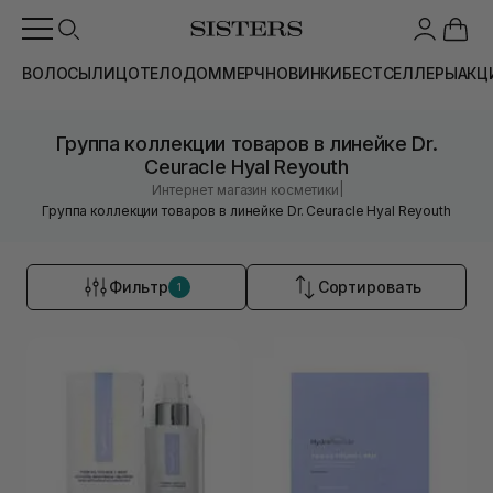
ВОЛОСЫ
ЛИЦО
ТЕЛО
ДОМ
МЕРЧ
НОВИНКИ
БЕСТСЕЛЛЕРЫ
АКЦ
Группа коллекции товаров в линейке Dr.
Ceuracle Hyal Reyouth
|
Интернет магазин косметики
Группа коллекции товаров в линейке Dr. Ceuracle Hyal Reyouth
Фильтр
Сортировать
1