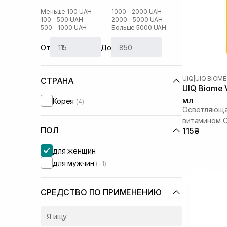
Меньше 100 UAH
1000 – 2000 UAH
100 – 500 UAH
2000 – 5000 UAH
500 – 1000 UAH
Больше 5000 UAH
От
До
UIQ
|
UIQ BIOME
СТРАНА
UIQ Biome V
мл
Корея
(4)
Осветляющая
витамином 
ПОЛ
115₴
для женщин
для мужчин
(+1)
СРЕДСТВО ПО ПРИМЕНЕНИЮ