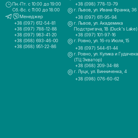
Пн.-Пт. с 10:00 до 19:00
+38 (098) 778-13-79
Сб.-Вс. с 11:00 до 18:00
г. Львов, ул. Ивана Франка, 36
Менеджер
+38 (097) 611-95-94
+38 (097) 612-54-81
г. Львов, ул. Академика
+38 (097) 788-12-88
Подстригача, 1В (Duck's Lake)
+38 (097) 983-41-20
+38 (097) 101-97-16
+38 (068) 693-46-00
г. Ровно, ул. 16-го Июля, 15
+38 (068) 951-22-86
+38 (097) 544-61-44
г. Ровно, ул. Кулика и Гудачека
(ТЦ Экватор)
+38 (068) 209-34-88
г. Луцк, ул. Винниченка, 4
+38 (098) 076-60-62