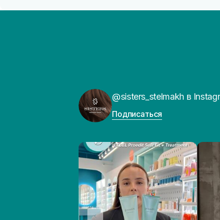
@sisters_stelmakh в Instag
Подписаться