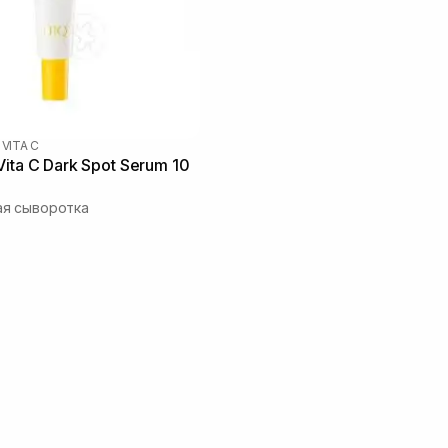
 VITA C
ita C Dark Spot Serum 10
я сыворотка