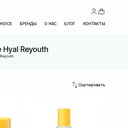
CHOICE
БРЕНДЫ
О НАС
БЛОГ
КОНТАКТЫ
 Hyal Reyouth
 Reyouth
Сортировать