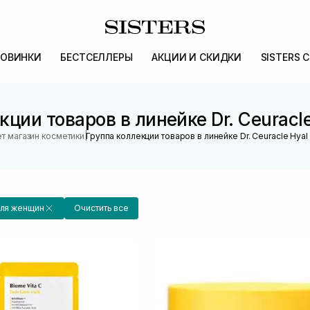
ОВИНКИ
БЕСТСЕЛЛЕРЫ
АКЦИИ И СКИДКИ
SISTERS 
кции товаров в линейке Dr. Ceuracle
|
т магазин косметики
Группа коллекции товаров в линейке Dr. Ceuracle Hyal
ля женщин
Очистить все