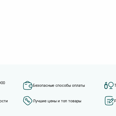
000
Безопасные способы оплаты
ости
Лучшие цены и топ товары