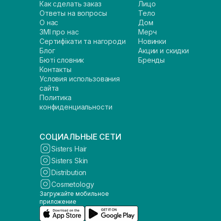
Как сделать заказ
Лицо
Ответы на вопросы
Тело
О нас
Дом
ЗМІ про нас
Мерч
Сертифікати та нагороди
Новинки
Блог
Акции и скидки
Бюті словник
Бренды
Контакты
Условия использования
сайта
Политика
конфиденциальности
СОЦИАЛЬНЫЕ СЕТИ
Sisters Hair
Sisters Skin
Distribution
Cosmetology
Загружайте мобильное
приложение