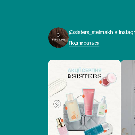
@sisters_stelmakh в Instag
Подписаться