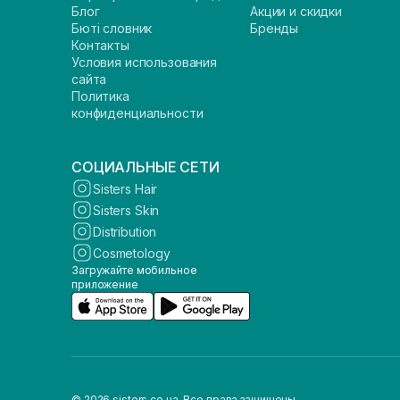
Блог
Акции и скидки
Бюті словник
Бренды
Контакты
Условия использования
сайта
Политика
конфиденциальности
СОЦИАЛЬНЫЕ СЕТИ
Sisters Hair
Sisters Skin
Distribution
Cosmetology
Загружайте мобильное
приложение
© 2026 sisters.co.ua. Все права защищены