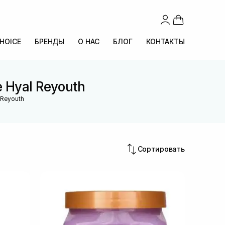
CHOICE
БРЕНДЫ
О НАС
БЛОГ
КОНТАКТЫ
 Hyal Reyouth
 Reyouth
Сортировать