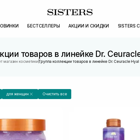
ОВИНКИ
БЕСТСЕЛЛЕРЫ
АКЦИИ И СКИДКИ
SISTERS 
кции товаров в линейке Dr. Ceuracle
|
т магазин косметики
Группа коллекции товаров в линейке Dr. Ceuracle Hyal
для женщин
Очистить все