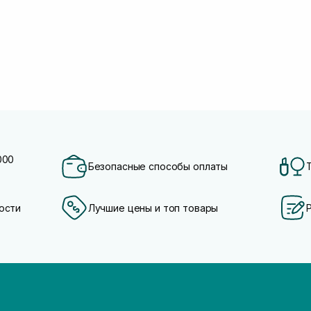
000
Безопасные способы оплаты
ости
Лучшие цены и топ товары