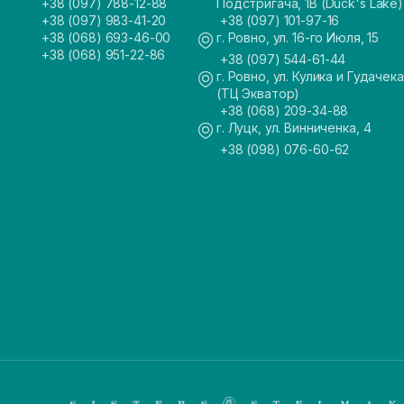
+38 (097) 788-12-88
Подстригача, 1В (Duck's Lake)
+38 (097) 983-41-20
+38 (097) 101-97-16
+38 (068) 693-46-00
г. Ровно, ул. 16-го Июля, 15
+38 (068) 951-22-86
+38 (097) 544-61-44
г. Ровно, ул. Кулика и Гудачека
(ТЦ Экватор)
+38 (068) 209-34-88
г. Луцк, ул. Винниченка, 4
+38 (098) 076-60-62