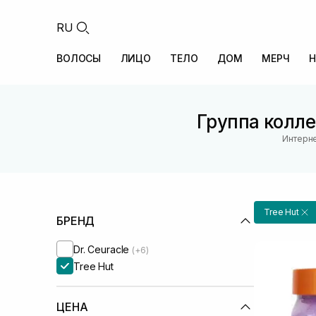
RU
ВОЛОСЫ
ЛИЦО
ТЕЛО
ДОМ
МЕРЧ
Н
Группа колле
Интерне
Tree Hut
БРЕНД
Dr. Ceuracle
(+6)
Tree Hut
ЦЕНА