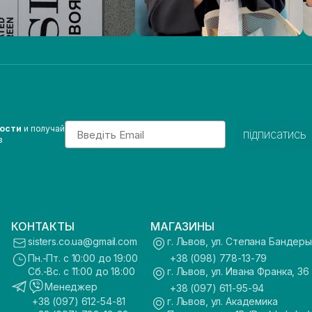
Email
вости
и получай
підписатись
з
КОНТАКТЫ
МАГАЗИНЫ
sisters.co.ua@gmail.com
г. Львов, ул. Степана Бандеры
Пн.-Пт. с 10:00 до 19:00
+38 (098) 778-13-79
Сб.-Вс. с 11:00 до 18:00
г. Львов, ул. Ивана Франка, 36
Менеджер
+38 (097) 611-95-94
+38 (097) 612-54-81
г. Львов, ул. Академика