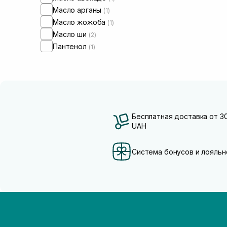
Масло арганы
(1)
Масло жожоба
(1)
Масло ши
(2)
Пантенол
(1)
Бесплатная доставка от 3
UAH
Система бонусов и лояльн