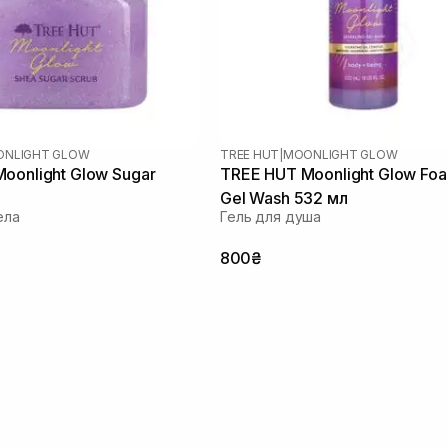
NLIGHT GLOW
TREE HUT
|
MOONLIGHT GLOW
oonlight Glow Sugar
TREE HUT Moonlight Glow Fo
Gel Wash 532 мл
ела
Гель для душа
800₴