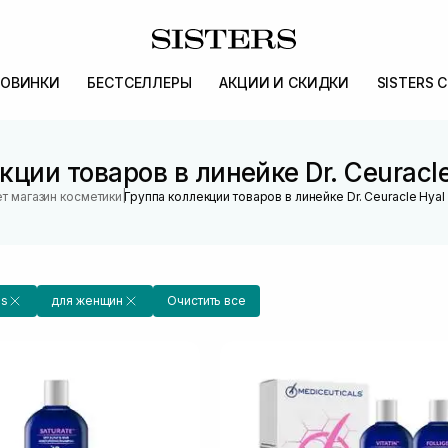
ОВИНКИ
БЕСТСЕЛЛЕРЫ
АКЦИИ И СКИДКИ
SISTERS 
кции товаров в линейке Dr. Ceuracle
|
т магазин косметики
Группа коллекции товаров в линейке Dr. Ceuracle Hyal
ls
для женщин
Очистить все