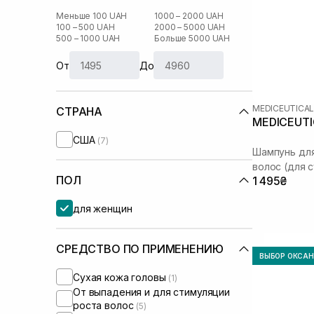
Меньше 100 UAH
1000 – 2000 UAH
100 – 500 UAH
2000 – 5000 UAH
500 – 1000 UAH
Больше 5000 UAH
От
До
MEDICEUTICA
СТРАНА
MEDICEUTIC
США
(7)
Шампунь дл
волос (для 
ПОЛ
1 495₴
для женщин
СРЕДСТВО ПО ПРИМЕНЕНИЮ
ВЫБОР ОКСА
Сухая кожа головы
(1)
От выпадения и для стимуляции
роста волос
(5)