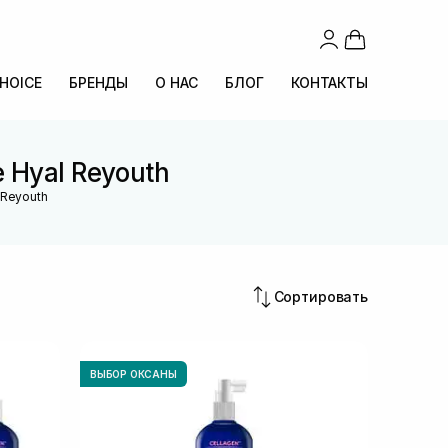
CHOICE
БРЕНДЫ
О НАС
БЛОГ
КОНТАКТЫ
 Hyal Reyouth
 Reyouth
Сортировать
ВЫБОР ОКСАНЫ