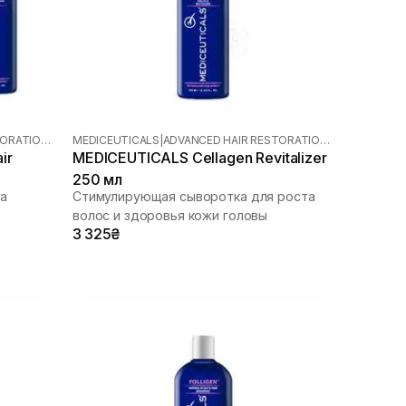
ADVANCED HAIR RESTORATION TECHNOLOGY WOMEN
MEDICEUTICALS
|
ADVANCED HAIR RESTORATION TECHNOLOGY WOMEN
ir
MEDICEUTICALS Cellagen Revitalizer
250 мл
а
Стимулирующая сыворотка для роста
волос и здоровья кожи головы
3 325₴