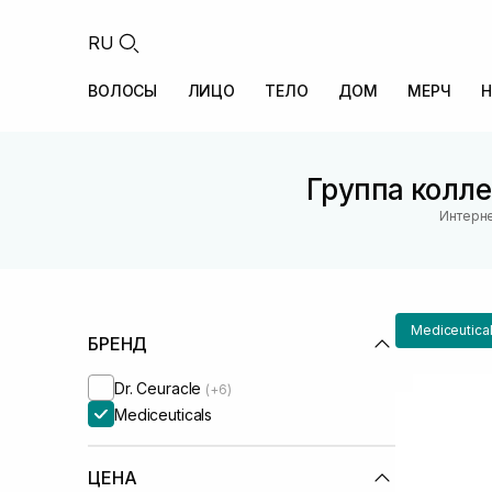
RU
ВОЛОСЫ
ЛИЦО
ТЕЛО
ДОМ
МЕРЧ
Н
Группа колле
Интерне
Mediceutica
БРЕНД
Dr. Ceuracle
(+6)
Mediceuticals
ЦЕНА