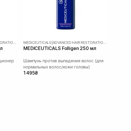
ADVANCED HAIR RESTORATION TECHNOLOGY WOMEN
MEDICEUTICALS
|
ADVANCED HAIR RESTORATION TECHNOLOGY WOMEN
мл
MEDICEUTICALS Folligen 250 мл
ционер
Шампунь против выпадения волос (для
нормальных волос/кожи головы)
1 495₴