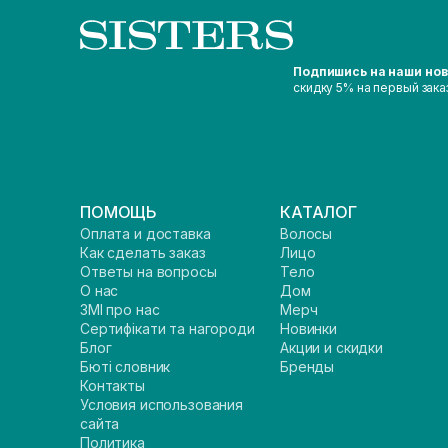
Подпишись на наши но
скидку 5% на первый зака
ПОМОЩЬ
КАТАЛОГ
Оплата и доставка
Волосы
Как сделать заказ
Лицо
Ответы на вопросы
Тело
О нас
Дом
ЗМІ про нас
Мерч
Сертифікати та нагороди
Новинки
Блог
Акции и скидки
Бюті словник
Бренды
Контакты
Условия использования
сайта
Политика