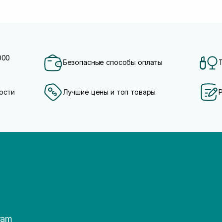
000
Безопасные способы оплаты
ости
Лучшие цены и топ товары
ram