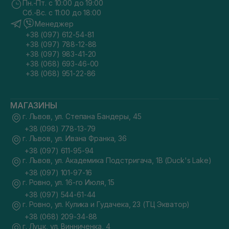
Пн.-Пт. с 10:00 до 19:00
Сб.-Вс. с 11:00 до 18:00
Менеджер
+38 (097) 612-54-81
+38 (097) 788-12-88
+38 (097) 983-41-20
+38 (068) 693-46-00
+38 (068) 951-22-86
МАГАЗИНЫ
г. Львов, ул. Степана Бандеры, 45
+38 (098) 778-13-79
г. Львов, ул. Ивана Франка, 36
+38 (097) 611-95-94
г. Львов, ул. Академика Подстригача, 1В (Duck's Lake)
+38 (097) 101-97-16
г. Ровно, ул. 16-го Июля, 15
+38 (097) 544-61-44
г. Ровно, ул. Кулика и Гудачека, 23 (ТЦ Экватор)
+38 (068) 209-34-88
г. Луцк, ул. Винниченка, 4