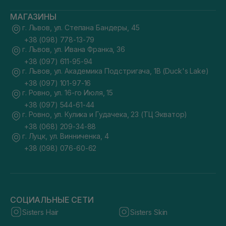
МАГАЗИНЫ
г. Львов, ул. Степана Бандеры, 45
+38 (098) 778-13-79
г. Львов, ул. Ивана Франка, 36
+38 (097) 611-95-94
г. Львов, ул. Академика Подстригача, 1В (Duck's Lake)
+38 (097) 101-97-16
г. Ровно, ул. 16-го Июля, 15
+38 (097) 544-61-44
г. Ровно, ул. Кулика и Гудачека, 23 (ТЦ Экватор)
+38 (068) 209-34-88
г. Луцк, ул. Винниченка, 4
+38 (098) 076-60-62
СОЦИАЛЬНЫЕ СЕТИ
Sisters Hair
Sisters Skin