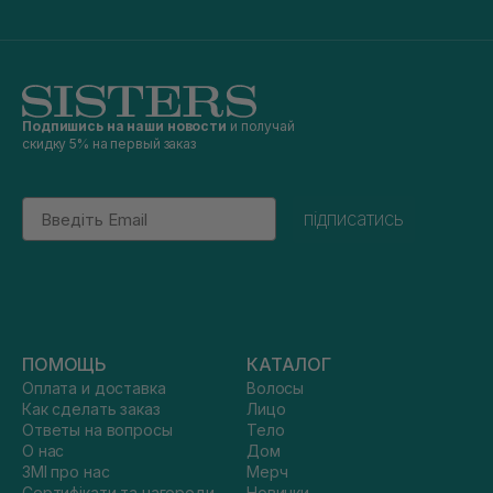
Подпишись на наши новости
и получай
скидку 5% на первый заказ
Email
підписатись
ПОМОЩЬ
КАТАЛОГ
Оплата и доставка
Волосы
Как сделать заказ
Лицо
Ответы на вопросы
Тело
О нас
Дом
ЗМІ про нас
Мерч
Сертифікати та нагороди
Новинки