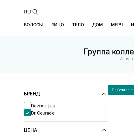
RU
ВОЛОСЫ
ЛИЦО
ТЕЛО
ДОМ
МЕРЧ
Н
Группа колле
Интерне
Dr. Ceuracle
БРЕНД
Davines
(+6)
Dr. Ceuracle
ЦЕНА