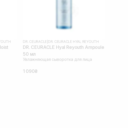
EYOUTH
DR. CEURACLE
|
DR. CEURACLE HYAL REYOUTH
oist
DR. CEURACLE Hyal Reyouth Ampoule
50 мл
Увлажняющая сыворотка для лица
1 090₴