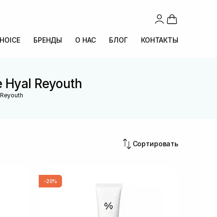
CHOICE
БРЕНДЫ
О НАС
БЛОГ
КОНТАКТЫ
 Hyal Reyouth
 Reyouth
Сортировать
-20%