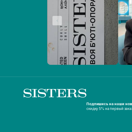
Подпишись на наши но
скидку 5% на первый зака