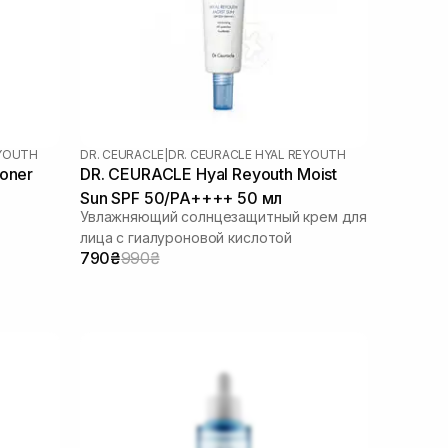
EYOUTH
DR. CEURACLE
|
DR. CEURACLE HYAL REYOUTH
oner
DR. CEURACLE Hyal Reyouth Moist
Sun SPF 50/PA++++ 50 мл
Увлажняющий солнцезащитный крем для
лица с гиалуроновой кислотой
790₴
990₴