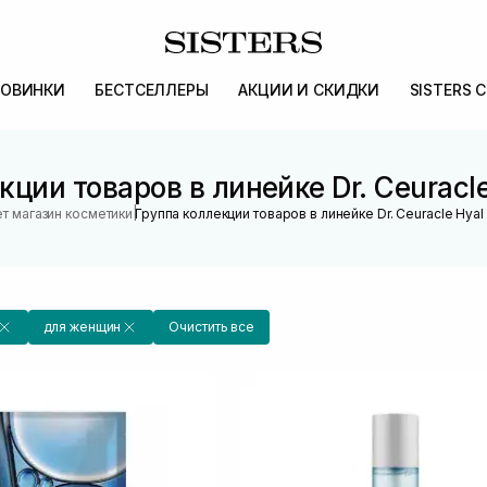
ОВИНКИ
БЕСТСЕЛЛЕРЫ
АКЦИИ И СКИДКИ
SISTERS 
кции товаров в линейке Dr. Ceuracle
|
т магазин косметики
Группа коллекции товаров в линейке Dr. Ceuracle Hyal
для женщин
Очистить все