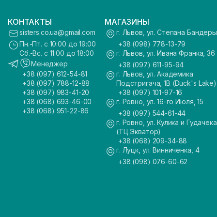
КОНТАКТЫ
МАГАЗИНЫ
sisters.co.ua@gmail.com
г. Львов, ул. Степана Бандеры
Пн.-Пт. с 10:00 до 19:00
+38 (098) 778-13-79
Сб.-Вс. с 11:00 до 18:00
г. Львов, ул. Ивана Франка, 36
Менеджер
+38 (097) 611-95-94
+38 (097) 612-54-81
г. Львов, ул. Академика
+38 (097) 788-12-88
Подстригача, 1В (Duck's Lake)
+38 (097) 983-41-20
+38 (097) 101-97-16
+38 (068) 693-46-00
г. Ровно, ул. 16-го Июля, 15
+38 (068) 951-22-86
+38 (097) 544-61-44
г. Ровно, ул. Кулика и Гудачека
(ТЦ Экватор)
+38 (068) 209-34-88
г. Луцк, ул. Винниченка, 4
+38 (098) 076-60-62