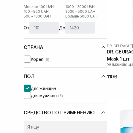
Меньше 100 UAH
1000 – 2000 UAH
100 – 500 UAH
2000 – 5000 UAH
500 – 1000 UAH
Больше 5000 UAH
От
До
DR. CEURACLE
|
СТРАНА
DR. CEURACL
Mask 1 шт
Корея
(6)
Увлажняющая
ПОЛ
110₴
для женщин
для мужчин
(+5)
СРЕДСТВО ПО ПРИМЕНЕНИЮ