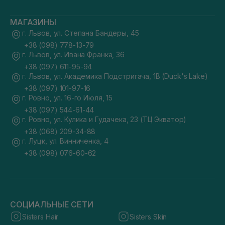
МАГАЗИНЫ
г. Львов, ул. Степана Бандеры, 45
+38 (098) 778-13-79
г. Львов, ул. Ивана Франка, 36
+38 (097) 611-95-94
г. Львов, ул. Академика Подстригача, 1В (Duck's Lake)
+38 (097) 101-97-16
г. Ровно, ул. 16-го Июля, 15
+38 (097) 544-61-44
г. Ровно, ул. Кулика и Гудачека, 23 (ТЦ Экватор)
+38 (068) 209-34-88
г. Луцк, ул. Винниченка, 4
+38 (098) 076-60-62
СОЦИАЛЬНЫЕ СЕТИ
Sisters Hair
Sisters Skin