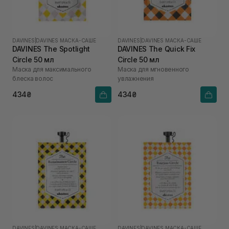
DAVINES
|
DAVINES МАСКА-САШЕ
DAVINES
|
DAVINES МАСКА-САШЕ
DAVINES The Spotlight
DAVINES The Quick Fix
Circle 50 мл
Circle 50 мл
Маска для максимального
Маска для мгновенного
блеска волос
увлажнения
434₴
434₴
DAVINES
|
DAVINES МАСКА-САШЕ
DAVINES
|
DAVINES МАСКА-САШЕ