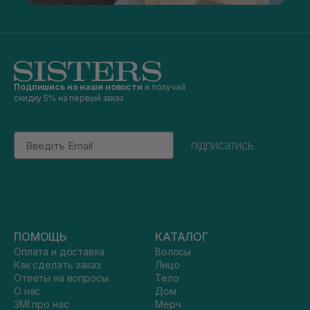
Подпишись на наши новости
и получай
скидку 5% на первый заказ
Email
підписатись
ПОМОЩЬ
КАТАЛОГ
Оплата и доставка
Волосы
Как сделать заказ
Лицо
Ответы на вопросы
Тело
О нас
Дом
ЗМІ про нас
Мерч