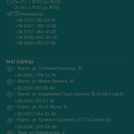
Пн.-Пт. с 10:00 до 19:00
Сб.-Вс. с 11:00 до 18:00
Менеджер
+38 (097) 612-54-81
+38 (097) 788-12-88
+38 (097) 983-41-20
+38 (068) 693-46-00
+38 (068) 951-22-86
МАГАЗИНЫ
г. Львов, ул. Степана Бандеры, 45
+38 (098) 778-13-79
г. Львов, ул. Ивана Франка, 36
+38 (097) 611-95-94
г. Львов, ул. Академика Подстригача, 1В (Duck's Lake)
+38 (097) 101-97-16
г. Ровно, ул. 16-го Июля, 15
+38 (097) 544-61-44
г. Ровно, ул. Кулика и Гудачека, 23 (ТЦ Экватор)
+38 (068) 209-34-88
г. Луцк, ул. Винниченка, 4