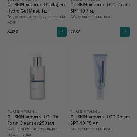
CU SKIN Vitamin U Collagen
CU SKIN Vitamin U CC Cream
Hydro Gel Mask 1 шт
SPF 40 7 мл
Гидрогелевая маска для сияния
СС-крем с витамином U
кожи
342₴
258₴
CU SKIN
|
VITAMIN U
CU SKIN
|
VITAMIN U
CU SKIN Vitamin U Oil To
CU SKIN Vitamin U CC Cream
Foam Cleanser 250 мл
SPF 40 45 мл
Очищающее гидрофильное
СС-крем с витамином U
масло-пенка