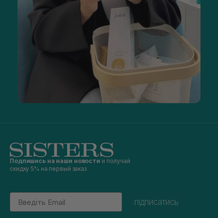
Подпишись на наши новости
и получай
скидку 5% на первый заказ
Email
підписатись