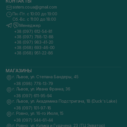
КОНТАКТЫ
sisters.co.ua@gmail.com
Пн.-Пт. с 10:00 до 19:00
Сб.-Вс. с 11:00 до 18:00
Менеджер
+38 (097) 612-54-81
+38 (097) 788-12-88
+38 (097) 983-41-20
+38 (068) 693-46-00
+38 (068) 951-22-86
МАГАЗИНЫ
г. Львов, ул. Степана Бандеры, 45
+38 (098) 778-13-79
г. Львов, ул. Ивана Франка, 36
+38 (097) 611-95-94
г. Львов, ул. Академика Подстригача, 1В (Duck's Lake)
+38 (097) 101-97-16
г. Ровно, ул. 16-го Июля, 15
+38 (097) 544-61-44
г. Ровно, ул. Кулика и Гудачека, 23 (ТЦ Экватор)