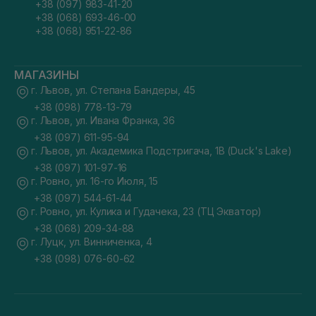
+38 (097) 983-41-20
+38 (068) 693-46-00
+38 (068) 951-22-86
МАГАЗИНЫ
г. Львов, ул. Степана Бандеры, 45
+38 (098) 778-13-79
г. Львов, ул. Ивана Франка, 36
+38 (097) 611-95-94
г. Львов, ул. Академика Подстригача, 1В (Duck's Lake)
+38 (097) 101-97-16
г. Ровно, ул. 16-го Июля, 15
+38 (097) 544-61-44
г. Ровно, ул. Кулика и Гудачека, 23 (ТЦ Экватор)
+38 (068) 209-34-88
г. Луцк, ул. Винниченка, 4
+38 (098) 076-60-62