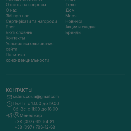
Ответы на вопросы
Тело
О нас
Дом
ЗМІ про нас
Мерч
Сертифікати та нагороди
Новинки
Блог
Акции и скидки
Бюті словник
Бренды
Контакты
Условия использования
сайта
Политика
конфиденциальности
КОНТАКТЫ
sisters.co.ua@gmail.com
Пн.-Пт. с 10:00 до 19:00
Сб.-Вс. с 11:00 до 18:00
Менеджер
+38 (097) 612-54-81
+38 (097) 788-12-88