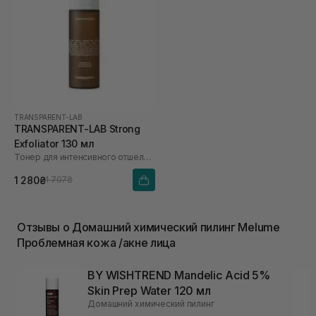
TRANSPARENT-LAB
TRANSPARENT-LAB Strong
Exfoliator 130 мл
Тонер для интенсивного отшелушивания
1 280₴
1 707₴
Отзывы о Домашний химический пилинг Melume
Проблемная кожа /акне лица
BY WISHTREND Mandelic Acid 5%
Skin Prep Water 120 мл
Домашний химический пилинг