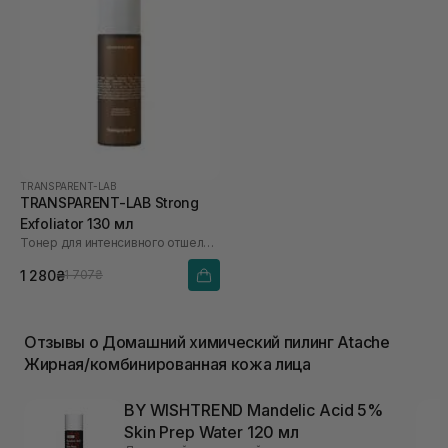
TRANSPARENT-LAB
TRANSPARENT-LAB Strong
Exfoliator 130 мл
Тонер для интенсивного отшелушивания
1 280₴
1 707₴
Отзывы о Домашний химический пилинг Atache
Жирная/комбинированная кожа лица
BY WISHTREND Mandelic Acid 5%
Skin Prep Water 120 мл