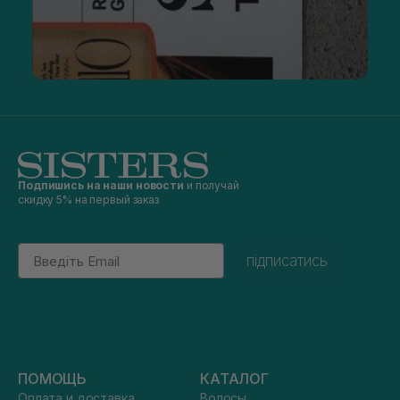
Подпишись на наши новости
и получай
скидку 5% на первый заказ
Email
підписатись
ПОМОЩЬ
КАТАЛОГ
Оплата и доставка
Волосы