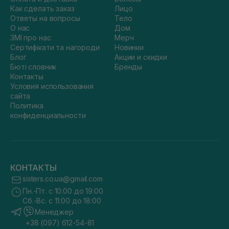
Как сделать заказ
Лицо
Ответы на вопросы
Тело
О нас
Дом
ЗМІ про нас
Мерч
Сертифікати та нагороди
Новинки
Блог
Акции и скидки
Бюті словник
Бренды
Контакты
Условия использования
сайта
Политика
конфиденциальности
КОНТАКТЫ
sisters.co.ua@gmail.com
Пн.-Пт. с 10:00 до 19:00
Сб.-Вс. с 11:00 до 18:00
Менеджер
+38 (097) 612-54-81