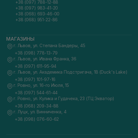
+38 (097) 788-12-88
+38 (097) 983-41-20
+38 (068) 693-46-00
+38 (068) 951-22-86
МАГАЗИНЫ
г. Львов, ул. Степана Бандеры, 45
+38 (098) 778-13-79
г. Львов, ул. Ивана Франка, 36
+38 (097) 611-95-94
г. Львов, ул. Академика Подстригача, 1В (Duck's Lake)
+38 (097) 101-97-16
г. Ровно, ул. 16-го Июля, 15
+38 (097) 544-61-44
г. Ровно, ул. Кулика и Гудачека, 23 (ТЦ Экватор)
+38 (068) 209-34-88
г. Луцк, ул. Винниченка, 4
+38 (098) 076-60-62