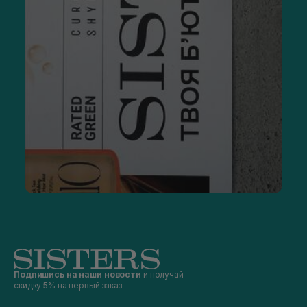
Подпишись на наши новости
и получай
скидку 5% на первый заказ