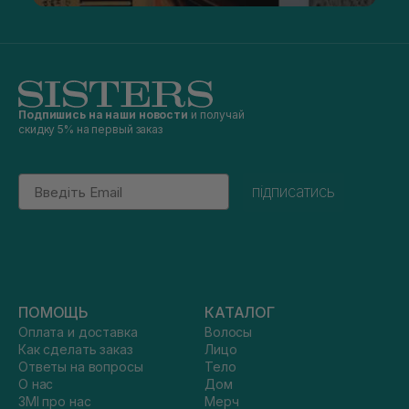
Подпишись на наши новости
и получай
скидку 5% на первый заказ
Email
підписатись
ПОМОЩЬ
КАТАЛОГ
Оплата и доставка
Волосы
Как сделать заказ
Лицо
Ответы на вопросы
Тело
О нас
Дом
ЗМІ про нас
Мерч