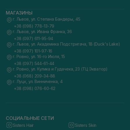
МАГАЗИНЫ
г. Львов, ул. Степана Бандеры, 45
+38 (098) 778-13-79
г. Львов, ул. Ивана Франка, 36
+38 (097) 611-95-94
г. Львов, ул. Академика Подстригача, 1В (Duck's Lake)
+38 (097) 101-97-16
г. Ровно, ул. 16-го Июля, 15
+38 (097) 544-61-44
г. Ровно, ул. Кулика и Гудачека, 23 (ТЦ Экватор)
+38 (068) 209-34-88
г. Луцк, ул. Винниченка, 4
+38 (098) 076-60-62
СОЦИАЛЬНЫЕ СЕТИ
Sisters Hair
Sisters Skin