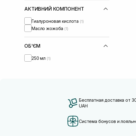
АКТИВНИЙ КОМПОНЕНТ
Гиалуроновая кислота
(1)
Масло жожоба
(1)
ОБ'ЄМ
250 мл
(1)
Бесплатная доставка от 3
UAH
Система бонусов и лояльн