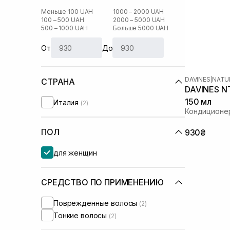
Меньше 100 UAH
1000 – 2000 UAH
100 – 500 UAH
2000 – 5000 UAH
500 – 1000 UAH
Больше 5000 UAH
От
До
DAVINES
|
NATU
СТРАНА
DAVINES NT
150 мл
Италия
(2)
Кондиционер
ПОЛ
930₴
для женщин
СРЕДСТВО ПО ПРИМЕНЕНИЮ
Поврежденные волосы
(2)
Тонкие волосы
(2)