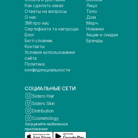
Как сделать заказ
Лицо
Ответы на вопросы
Тело
О нас
Дом
ЗМІ про нас
Мерч
Сертифікати та нагороди
Новинки
Блог
Акции и скидки
Бюті словник
Бренды
Контакты
Условия использования
сайта
Политика
конфиденциальности
СОЦИАЛЬНЫЕ СЕТИ
Sisters Hair
Sisters Skin
Distribution
Cosmetology
Загружайте мобильное
приложение