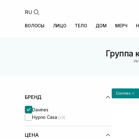
RU
ВОЛОСЫ
ЛИЦО
ТЕЛО
ДОМ
МЕРЧ
Н
Группа к
Ин
Davines
БРЕНД
Davines
Hypno Casa
(+2)
ЦЕНА