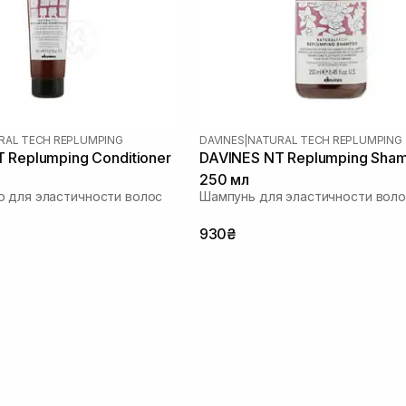
RAL TECH REPLUMPING
DAVINES
|
NATURAL TECH REPLUMPING
 Replumping Conditioner
DAVINES NT Replumping Sha
250 мл
 для эластичности волос
Шампунь для эластичности воло
930₴