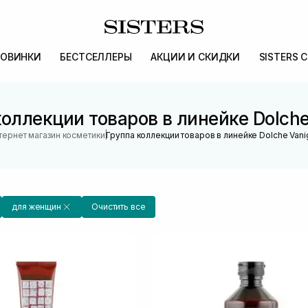
ОВИНКИ
БЕСТСЕЛЛЕРЫ
АКЦИИ И СКИДКИ
SISTERS 
оллекции товаров в линейке Dolche
|
тернет магазин косметики
Группа коллекции товаров в линейке Dolche Vanig
для женщин
Очистить все