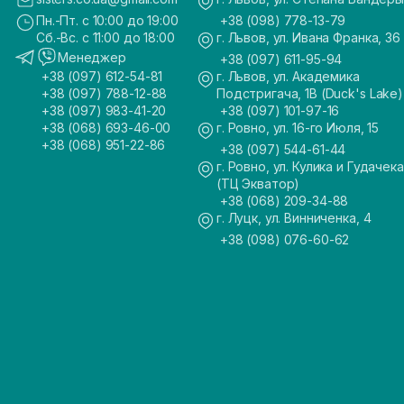
Пн.-Пт. с 10:00 до 19:00
+38 (098) 778-13-79
Сб.-Вс. с 11:00 до 18:00
г. Львов, ул. Ивана Франка, 36
Менеджер
+38 (097) 611-95-94
+38 (097) 612-54-81
г. Львов, ул. Академика
+38 (097) 788-12-88
Подстригача, 1В (Duck's Lake)
+38 (097) 983-41-20
+38 (097) 101-97-16
+38 (068) 693-46-00
г. Ровно, ул. 16-го Июля, 15
+38 (068) 951-22-86
+38 (097) 544-61-44
г. Ровно, ул. Кулика и Гудачека
(ТЦ Экватор)
+38 (068) 209-34-88
г. Луцк, ул. Винниченка, 4
+38 (098) 076-60-62