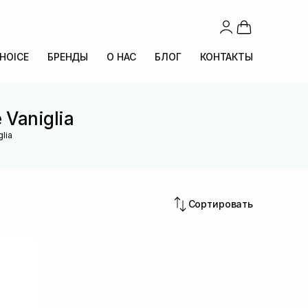
CHOICE
БРЕНДЫ
О НАС
БЛОГ
КОНТАКТЫ
 Vaniglia
lia
Сортировать