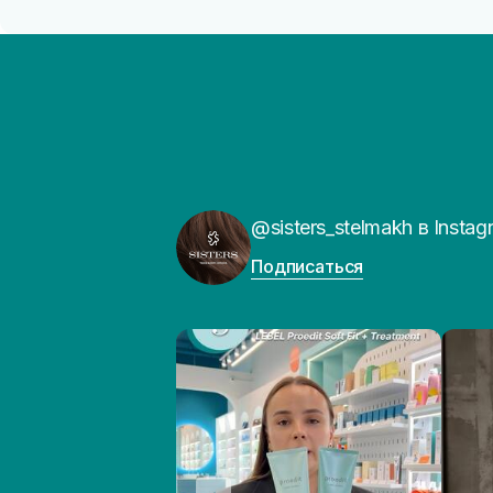
@sisters_stelmakh в Instag
Подписаться