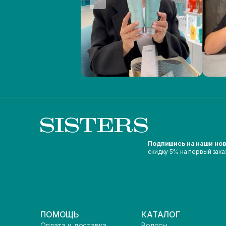
Подпишись на наши но
скидку 5% на первый зака
ПОМОЩЬ
КАТАЛОГ
Оплата и доставка
Волосы