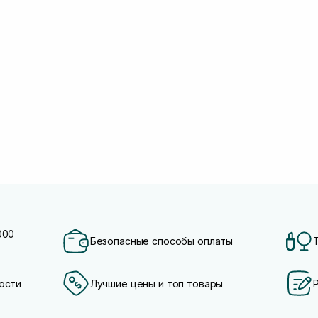
000
Безопасные способы оплаты
ости
Лучшие цены и топ товары