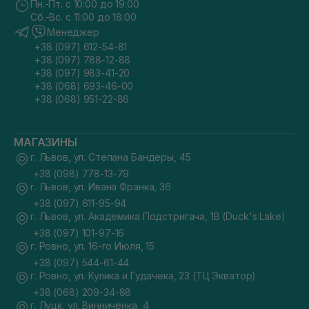
Пн.-Пт. с 10:00 до 19:00
Сб.-Вс. с 11:00 до 18:00
Менеджер
+38 (097) 612-54-81
+38 (097) 788-12-88
+38 (097) 983-41-20
+38 (068) 693-46-00
+38 (068) 951-22-86
МАГАЗИНЫ
г. Львов, ул. Степана Бандеры, 45
+38 (098) 778-13-79
г. Львов, ул. Ивана Франка, 36
+38 (097) 611-95-94
г. Львов, ул. Академика Подстригача, 1В (Duck's Lake)
+38 (097) 101-97-16
г. Ровно, ул. 16-го Июля, 15
+38 (097) 544-61-44
г. Ровно, ул. Кулика и Гудачека, 23 (ТЦ Экватор)
+38 (068) 209-34-88
г. Луцк, ул. Винниченка, 4