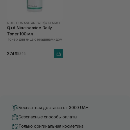
QUESTION AND ANSWER
|
Q+A NIACINAMIDE
Q+A Niacinamide Daily
Toner 100 мл
Тонер для лица с ниацинамидом
374₴
534₴
Бесплатная доставка от 3000 UAH
Безопасные способы оплаты
Только оригинальная косметика