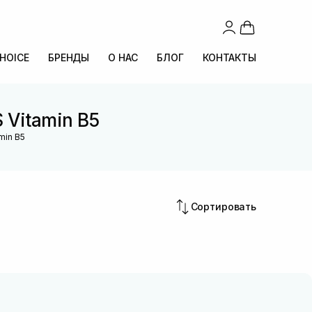
CHOICE
БРЕНДЫ
О НАС
БЛОГ
КОНТАКТЫ
 Vitamin B5
min B5
Сортировать