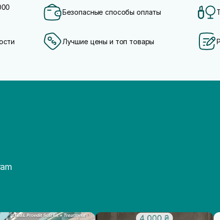
000
Безопасные способы оплаты
ости
Лучшие цены и топ товары
ram