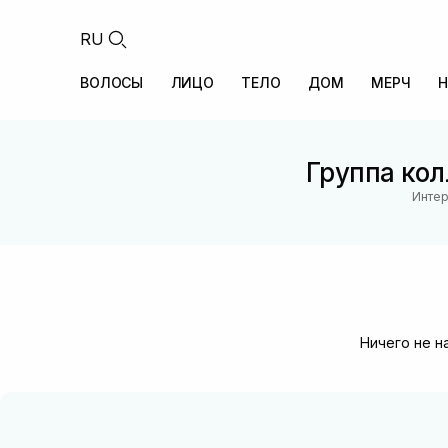
RU
ВОЛОСЫ
ЛИЦО
ТЕЛО
ДОМ
МЕРЧ
Н
Группа кол
Интер
Ничего не н