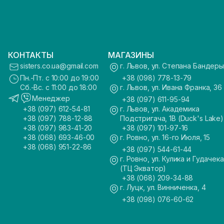
КОНТАКТЫ
МАГАЗИНЫ
sisters.co.ua@gmail.com
г. Львов, ул. Степана Бандеры
Пн.-Пт. с 10:00 до 19:00
+38 (098) 778-13-79
Сб.-Вс. с 11:00 до 18:00
г. Львов, ул. Ивана Франка, 36
Менеджер
+38 (097) 611-95-94
+38 (097) 612-54-81
г. Львов, ул. Академика
+38 (097) 788-12-88
Подстригача, 1В (Duck's Lake)
+38 (097) 983-41-20
+38 (097) 101-97-16
+38 (068) 693-46-00
г. Ровно, ул. 16-го Июля, 15
+38 (068) 951-22-86
+38 (097) 544-61-44
г. Ровно, ул. Кулика и Гудачека
(ТЦ Экватор)
+38 (068) 209-34-88
г. Луцк, ул. Винниченка, 4
+38 (098) 076-60-62