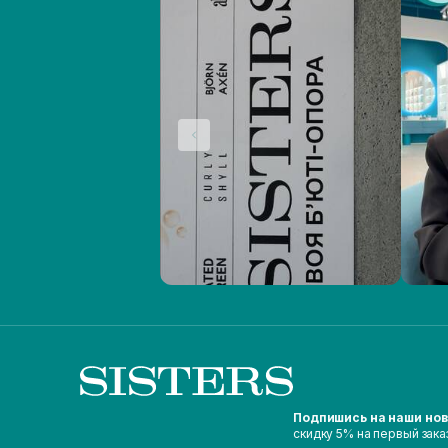
Подпишись на наши но
скидку 5% на первый зака