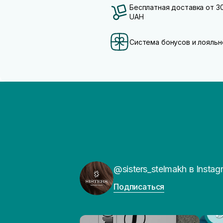
Бесплатная доставка от 3
UAH
Система бонусов и лояльн
@sisters_stelmakh в Instag
Подписаться