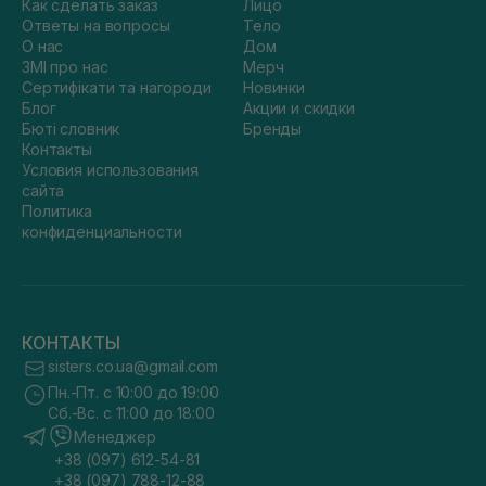
Как сделать заказ
Лицо
Ответы на вопросы
Тело
О нас
Дом
ЗМІ про нас
Мерч
Сертифікати та нагороди
Новинки
Блог
Акции и скидки
Бюті словник
Бренды
Контакты
Условия использования
сайта
Политика
конфиденциальности
КОНТАКТЫ
sisters.co.ua@gmail.com
Пн.-Пт. с 10:00 до 19:00
Сб.-Вс. с 11:00 до 18:00
Менеджер
+38 (097) 612-54-81
+38 (097) 788-12-88