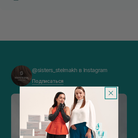
@sisters_stelmakh в Instagram
Подписаться