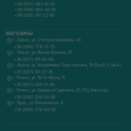
+38 (097) 983-41-20
+38 (068) 693-46-00
+38 (068) 951-22-86
МАГАЗИНЫ
г. Львов, ул. Степана Бандеры, 45
+38 (098) 778-13-79
г. Львов, ул. Ивана Франка, 36
+38 (097) 611-95-94
г. Львов, ул. Академика Подстригача, 1В (Duck's Lake)
+38 (097) 101-97-16
г. Ровно, ул. 16-го Июля, 15
+38 (097) 544-61-44
г. Ровно, ул. Кулика и Гудачека, 23 (ТЦ Экватор)
+38 (068) 209-34-88
г. Луцк, ул. Винниченка, 4
+38 (098) 076-60-62