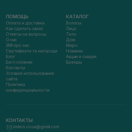
ПОМОЩЬ
КАТАЛОГ
Оплата и доставка
Волосы
Как сделать заказ
Лицо
Ответы на вопросы
Тело
О нас
Дом
ЗМІ про нас
Мерч
Сертифікати та нагороди
Новинки
Блог
Акции и скидки
Бюті словник
Бренды
Контакты
Условия использования
сайта
Политика
конфиденциальности
КОНТАКТЫ
sisters.co.ua@gmail.com