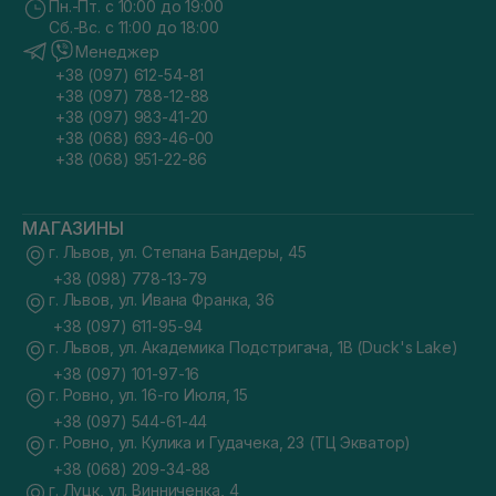
Пн.-Пт. с 10:00 до 19:00
Сб.-Вс. с 11:00 до 18:00
Менеджер
+38 (097) 612-54-81
+38 (097) 788-12-88
+38 (097) 983-41-20
+38 (068) 693-46-00
+38 (068) 951-22-86
МАГАЗИНЫ
г. Львов, ул. Степана Бандеры, 45
+38 (098) 778-13-79
г. Львов, ул. Ивана Франка, 36
+38 (097) 611-95-94
г. Львов, ул. Академика Подстригача, 1В (Duck's Lake)
+38 (097) 101-97-16
г. Ровно, ул. 16-го Июля, 15
+38 (097) 544-61-44
г. Ровно, ул. Кулика и Гудачека, 23 (ТЦ Экватор)
+38 (068) 209-34-88
г. Луцк, ул. Винниченка, 4