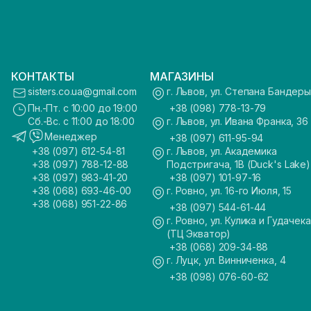
КОНТАКТЫ
МАГАЗИНЫ
sisters.co.ua@gmail.com
г. Львов, ул. Степана Бандеры
Пн.-Пт. с 10:00 до 19:00
+38 (098) 778-13-79
Сб.-Вс. с 11:00 до 18:00
г. Львов, ул. Ивана Франка, 36
Менеджер
+38 (097) 611-95-94
+38 (097) 612-54-81
г. Львов, ул. Академика
+38 (097) 788-12-88
Подстригача, 1В (Duck's Lake)
+38 (097) 983-41-20
+38 (097) 101-97-16
+38 (068) 693-46-00
г. Ровно, ул. 16-го Июля, 15
+38 (068) 951-22-86
+38 (097) 544-61-44
г. Ровно, ул. Кулика и Гудачека
(ТЦ Экватор)
+38 (068) 209-34-88
г. Луцк, ул. Винниченка, 4
+38 (098) 076-60-62