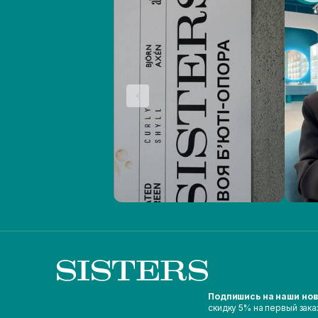
Подпишись на наши но
скидку 5% на первый зака