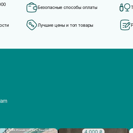
000
Безопасные способы оплаты
ости
Лучшие цены и топ товары
ram