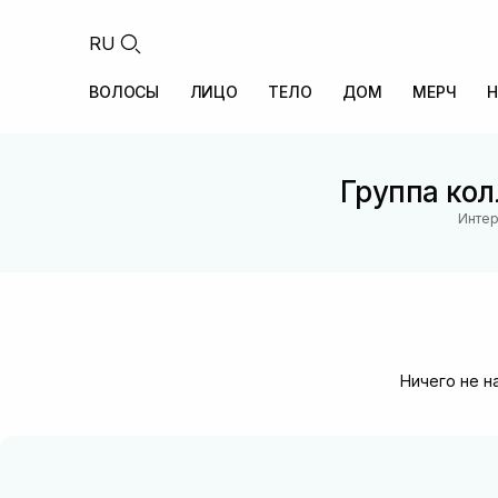
RU
ВОЛОСЫ
ЛИЦО
ТЕЛО
ДОМ
МЕРЧ
Н
Группа кол
Интер
Ничего не н