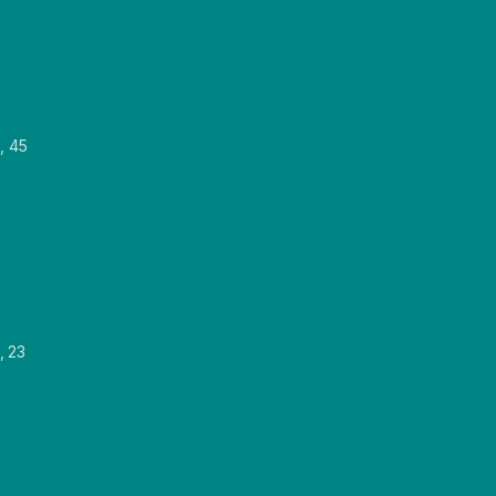
, 45
, 23