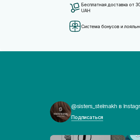
Бесплатная доставка от 3
UAH
Система бонусов и лояльн
@sisters_stelmakh в Instag
Подписаться