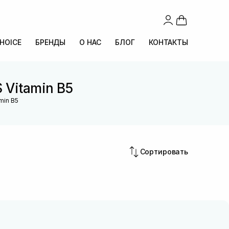
CHOICE
БРЕНДЫ
О НАС
БЛОГ
КОНТАКТЫ
 Vitamin B5
min B5
Сортировать