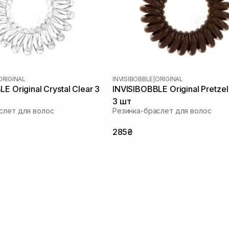
ORIGINAL
INVISIBOBBLE
|
ORIGINAL
E Original Crystal Clear 3
INVISIBOBBLE Original Pretze
3 шт
слет для волос
Резинка-браслет для волос
285₴