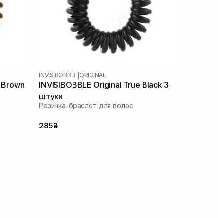
INVISIBOBBLE
|
ORIGINAL
l Brown
INVISIBOBBLE Original True Black 3
штуки
Резинка-браслет для волос
285₴