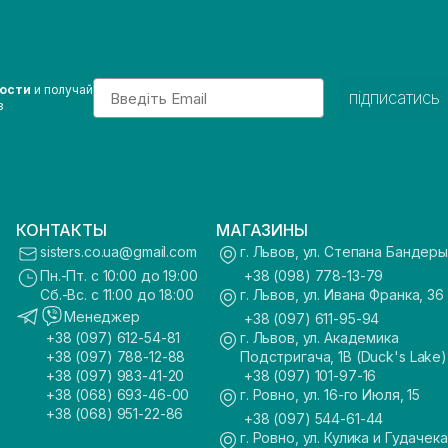
Email
вости
и получай
підписатись
з
КОНТАКТЫ
МАГАЗИНЫ
sisters.co.ua@gmail.com
г. Львов, ул. Степана Бандеры
Пн.-Пт. с 10:00 до 19:00
+38 (098) 778-13-79
Сб.-Вс. с 11:00 до 18:00
г. Львов, ул. Ивана Франка, 36
Менеджер
+38 (097) 611-95-94
+38 (097) 612-54-81
г. Львов, ул. Академика
+38 (097) 788-12-88
Подстригача, 1В (Duck's Lake)
+38 (097) 983-41-20
+38 (097) 101-97-16
+38 (068) 693-46-00
г. Ровно, ул. 16-го Июля, 15
+38 (068) 951-22-86
+38 (097) 544-61-44
г. Ровно, ул. Кулика и Гудачека