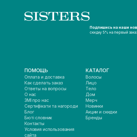
Подпишись на наши но
скидку 5% на первый зака
ПОМОЩЬ
КАТАЛОГ
Оплата и доставка
Волосы
Как сделать заказ
Лицо
Ответы на вопросы
Тело
О нас
Дом
ЗМІ про нас
Мерч
Сертифікати та нагороди
Новинки
Блог
Акции и скидки
Бюті словник
Бренды
Контакты
Условия использования
сайта