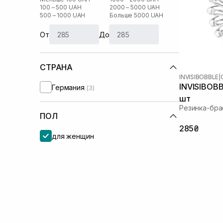
100 – 500 UAH
2000 – 5000 UAH
500 – 1000 UAH
Больше 5000 UAH
От
До
СТРАНА
INVISIBOBBLE
|
INVISIBOBBL
Германия
(3)
шт
Резинка-бра
ПОЛ
285₴
для женщин