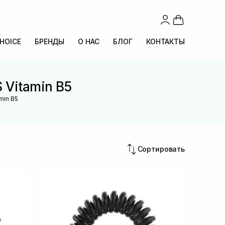
CHOICE
БРЕНДЫ
О НАС
БЛОГ
КОНТАКТЫ
 Vitamin B5
min B5
Сортировать