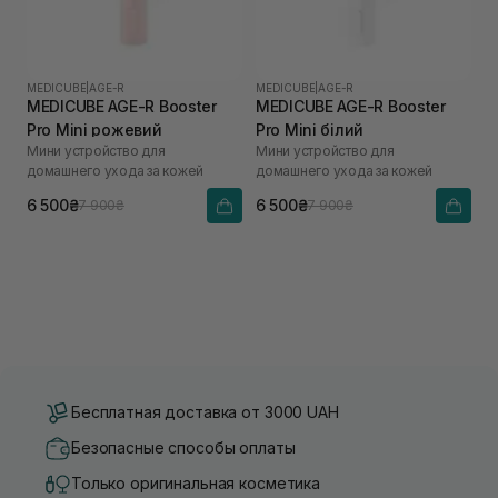
MEDICUBE
|
AGE-R
MEDICUBE
|
AGE-R
MEDICUBE AGE-R Booster
MEDICUBE AGE-R Booster
Pro Mini рожевий
Pro Mini білий
Мини устройство для
Мини устройство для
домашнего ухода за кожей
домашнего ухода за кожей
6 500₴
6 500₴
7 900₴
7 900₴
Бесплатная доставка от 3000 UAH
Безопасные способы оплаты
Только оригинальная косметика