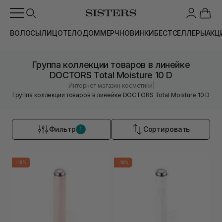
ВОЛОСЫ
ЛИЦО
ТЕЛО
ДОМ
МЕРЧ
НОВИНКИ
БЕСТСЕЛЛЕРЫ
АКЦ
Группа коллекции товаров в линейке
DOCTORS Total Moisture 10 D
|
Интернет магазин косметики
Группа коллекции товаров в линейке DOCTORS Total Moisture 10 D
Фильтр
Сортировать
1
-18%
-18%