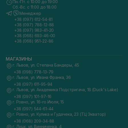
Пн.-Пт. с 10:00 до 19:00
Сб.-Вс. с 11:00 до 18:00
Менеджер
+38 (097) 612-54-81
+38 (097) 788-12-88
+38 (097) 983-41-20
+38 (068) 693-46-00
+38 (068) 951-22-86
МАГАЗИНЫ
г. Львов, ул. Степана Бандеры, 45
+38 (098) 778-13-79
г. Львов, ул. Ивана Франка, 36
+38 (097) 611-95-94
г. Львов, ул. Академика Подстригача, 1В (Duck's Lake)
+38 (097) 101-97-16
г. Ровно, ул. 16-го Июля, 15
+38 (097) 544-61-44
г. Ровно, ул. Кулика и Гудачека, 23 (ТЦ Экватор)
+38 (068) 209-34-88
г. Луцк, ул. Винниченка, 4