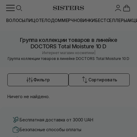
ВОЛОСЫ
ЛИЦО
ТЕЛО
ДОМ
МЕРЧ
НОВИНКИ
БЕСТСЕЛЛЕРЫ
АКЦ
Группа коллекции товаров в линейке
DOCTORS Total Moisture 10 D
|
Интернет магазин косметики
Группа коллекции товаров в линейке DOCTORS Total Moisture 10 D
Фильтр
Сортировать
Ничего не найдено.
Бесплатная доставка от 3000 UAH
Безопасные способы оплаты