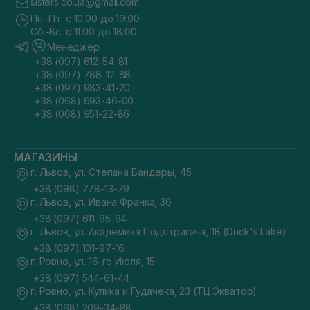
sisters.co.ua@gmail.com
Пн.-Пт. с 10:00 до 19:00
Сб.-Вс. с 11:00 до 18:00
Менеджер
+38 (097) 612-54-81
+38 (097) 788-12-88
+38 (097) 983-41-20
+38 (068) 693-46-00
+38 (068) 951-22-86
МАГАЗИНЫ
г. Львов, ул. Степана Бандеры, 45
+38 (098) 778-13-79
г. Львов, ул. Ивана Франка, 36
+38 (097) 611-95-94
г. Львов, ул. Академика Подстригача, 1В (Duck's Lake)
+38 (097) 101-97-16
г. Ровно, ул. 16-го Июля, 15
+38 (097) 544-61-44
г. Ровно, ул. Кулика и Гудачека, 23 (ТЦ Экватор)
+38 (068) 209-34-88