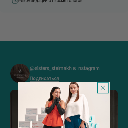
Рекомендации от косметологов
@sisters_stelmakh в Instagram
Подписаться