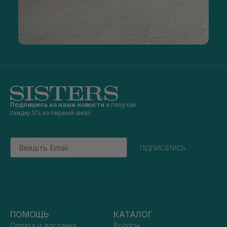
Подпишись на наши новости
и получай
скидку 5% на первый заказ
Email
підписатись
ПОМОЩЬ
КАТАЛОГ
Оплата и доставка
Волосы