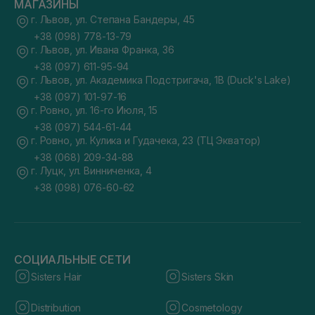
МАГАЗИНЫ
г. Львов, ул. Степана Бандеры, 45
+38 (098) 778-13-79
г. Львов, ул. Ивана Франка, 36
+38 (097) 611-95-94
г. Львов, ул. Академика Подстригача, 1В (Duck's Lake)
+38 (097) 101-97-16
г. Ровно, ул. 16-го Июля, 15
+38 (097) 544-61-44
г. Ровно, ул. Кулика и Гудачека, 23 (ТЦ Экватор)
+38 (068) 209-34-88
г. Луцк, ул. Винниченка, 4
+38 (098) 076-60-62
СОЦИАЛЬНЫЕ СЕТИ
Sisters Hair
Sisters Skin
Distribution
Cosmetology