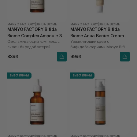
MANYO FACTORY
|
BIFIDA BIOME
MANYO FACTORY
|
BIFIDA BIOME
MANYO FACTORY Bifida
MANYO FACTORY Bifida
Biome Complex Ampoule 30
Biome Aqua Bariier Cream
Омолаживающий комплекс с
Увлажняющий крем с
мл
80 мл
лизаты бифидобактерий
бифидобактериями Manyo Bifida
Biome Aqua Bariier Cream 80 ml
839₴
999₴
ВЫБОР ИЛОНЫ
ВЫБОР ИЛОНЫ
MANYO FACTORY
|
BIFIDA BIOME
MANYO FACTORY
|
BIFIDA BIOME