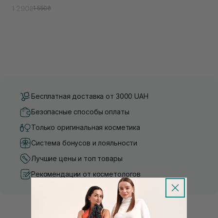
1 290₴
1 550₴
Бесплатная доставка от 3000 UAH
Безопасные способы оплаты
Только оригинальная косметика
Система бонусов и лояльности
Лучшие цены и топ товары
Рекомендации от косметологов