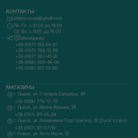
КОНТАКТЫ
sisters.co.ua@gmail.com
Пн.-Пт. с 10:00 до 19:00
Сб.-Вс. с 11:00 до 18:00
Менеджер
+38 (097) 612-54-81
+38 (097) 788-12-88
+38 (097) 983-41-20
+38 (068) 693-46-00
+38 (068) 951-22-86
МАГАЗИНЫ
г. Львов, ул. Степана Бандеры, 45
+38 (098) 778-13-79
г. Львов, ул. Ивана Франка, 36
+38 (097) 611-95-94
г. Львов, ул. Академика Подстригача, 1В (Duck's Lake)
+38 (097) 101-97-16
г. Ровно, ул. 16-го Июля, 15