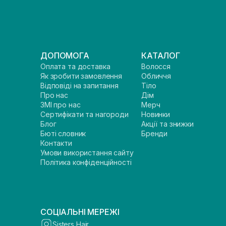
ДОПОМОГА
КАТАЛОГ
Оплата та доставка
Волосся
Як зробити замовлення
Обличчя
Відповіді на запитання
Тіло
Про нас
Дім
ЗМІ про нас
Мерч
Сертифікати та нагороди
Новинки
Блог
Акції та знижки
Бюті словник
Бренди
Контакти
Умови використання сайту
Політика конфіденційності
СОЦІАЛЬНІ МЕРЕЖІ
Sisters Hair