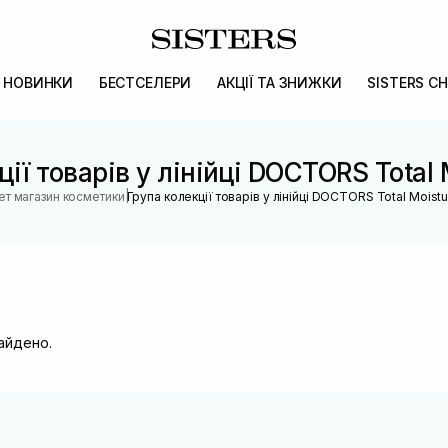
НОВИНКИ
БЕСТСЕЛЕРИ
АКЦІЇ ТА ЗНИЖКИ
SISTERS CH
ії товарів у лінійці DOCTORS Total 
|
ет магазин косметики
Група колекції товарів у лінійці DOCTORS Total Moistu
найдено.