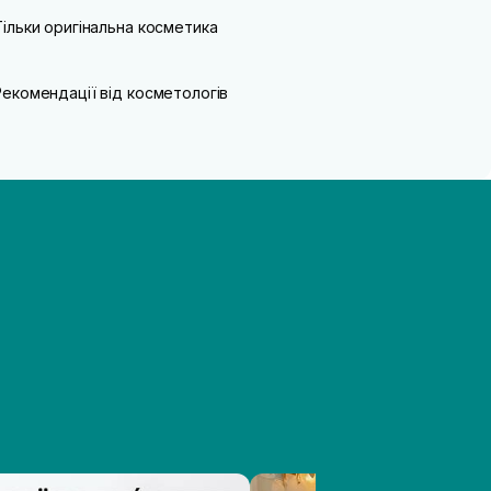
Тільки оригінальна косметика
Рекомендації від косметологів