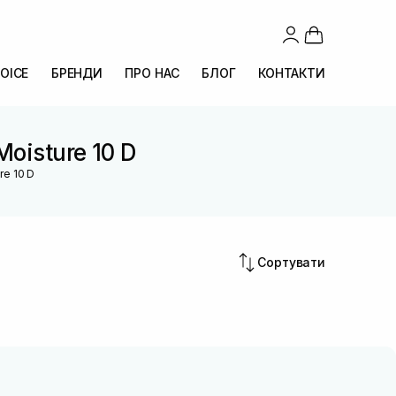
OICE
БРЕНДИ
ПРО НАС
БЛОГ
КОНТАКТИ
Moisture 10 D
re 10 D
Сортувати