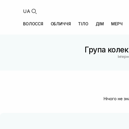
UA
ВОЛОССЯ
ОБЛИЧЧЯ
ТІЛО
ДІМ
МЕРЧ
Група колекц
Інтерн
Нічого не з