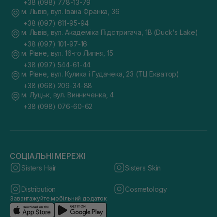
+38 (098) 778-13-79
м. Львів, вул. Івана Франка, 36
+38 (097) 611-95-94
м. Львів, вул. Академіка Підстригача, 1В (Duck's Lake)
+38 (097) 101-97-16
м. Рівне, вул. 16-го Липня, 15
+38 (097) 544-61-44
м. Рівне, вул. Кулика і Гудачека, 23 (ТЦ Екватор)
+38 (068) 209-34-88
м. Луцьк, вул. Винниченка, 4
+38 (098) 076-60-62
СОЦІАЛЬНІ МЕРЕЖІ
Sisters Hair
Sisters Skin
Distribution
Cosmetology
Завантажуйте мобільний додаток