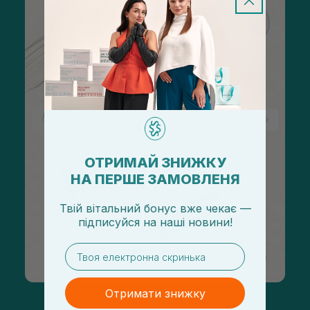
ОТРИМАЙ ЗНИЖКУ
НА ПЕРШЕ ЗАМОВЛЕНЯ
Твій вітальний бонус вже чекає —
підписуйся
на
наші новини!
email
Отримати знижку