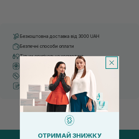
Безкоштовна доставка від 3000 UAH
Безпечні способи оплати
Тільки оригінальна косметика
Система бонусів та лояльності
Кращі ціни та топ товари
Рекомендації від косметологів
ОТРИМАЙ ЗНИЖКУ